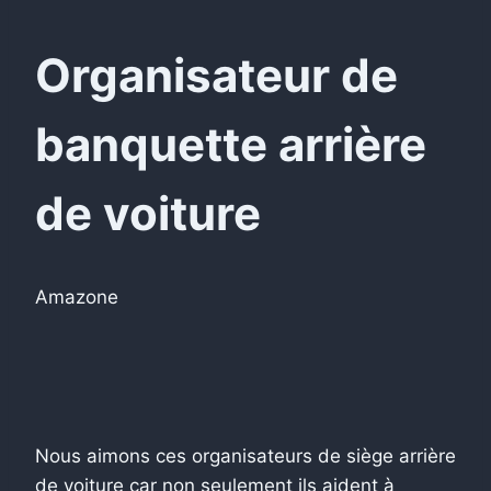
Organisateur de
banquette arrière
de voiture
Amazone
Nous aimons ces organisateurs de siège arrière
de voiture car non seulement ils aident à