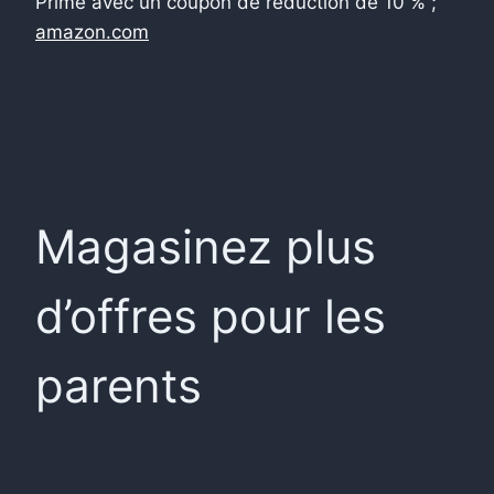
Prime avec un coupon de réduction de 10 % ;
amazon.com
Magasinez plus
d’offres pour les
parents