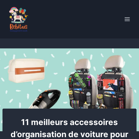
Skip
to
content
11 meilleurs accessoires
d’organisation de voiture pour