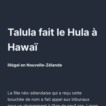
Talula fait le Hula à
Hawaï
Illégal en Nouvelle-Zélande
La fille néo-zélandaise qui a reçu cette
bouchée de nom a fait appel aux tribunaux
pour un changement à l’âge de neuf ans. Leçon