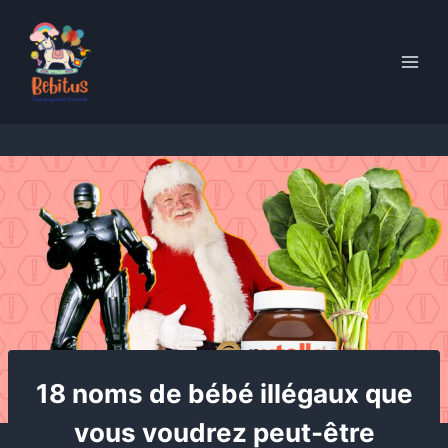
Skip
to
content
18 noms de bébé illégaux que
vous voudrez peut-être