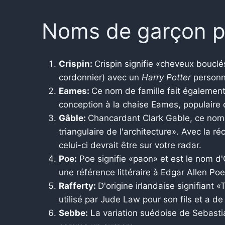
Noms de garçon 
Crispin:
Crispin signifie «cheveux bouclés
cordonnier) avec un
Harry Potter
personn
Eames
:
Ce nom de famille fait également
conception à la chaise Eames, populaire d
Gâble:
Chancardant Clark Gable, ce nom e
triangulaire de l'architecture». Avec la
celui-ci devrait être sur votre radar.
Poe:
Poe signifie «paon» et est le nom d
une référence littéraire à Edgar Allen Poe
Rafferty:
D'origine irlandaise signifiant
utilisé par Jude Law pour son fils et a de
Sebbe:
La variation suédoise de Sebasti