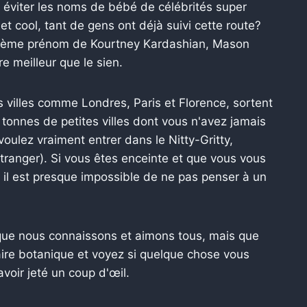
 éviter les noms de bébé de célébrités super
 et cool, tant de gens ont déjà suivi cette route?
ème prénom de Kourtney Kardashian, Mason
re meilleur que le sien.
 villes comme Londres, Paris et Florence, sortent
s tonnes de petites villes dont vous n'avez jamais
 voulez vraiment entrer dans le Nitty-Gritty,
étranger). Si vous êtes enceinte et que vous vous
 il est presque impossible de ne pas penser à un
s que nous connaissons et aimons tous, mais que
ire botanique et voyez si quelque chose vous
voir jeté un coup d'œil.