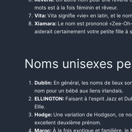
mots est à la fois féminin et rêveur.
Vita:
Vita signifie «vie» en latin, et le no
Xiamara:
Le nom est prononcé «Zee-Oh-m
aiderait certainement votre petite fille à
Noms unisexes p
Dublin:
En général, les noms de lieux sont
nom pour un bébé aux liens irlandais.
ELLINGTON:
Faisant à l'esprit Jazz et Du
Ellie.
Hodge:
Une variation de Hodgson, ce nom
excellent deuxième prénom.
Maroc:
À la fois exotique et familière, 