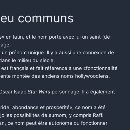
peu communs
» en latin, et le nom porte avec lui un saint (de
age.
 un prénom unique. Il y a aussi une connexion de
ans le milieu du siècle.
st français et fait référence à une «fonctionnalité
 récente montée des anciens noms hollywoodiens,
'Oscar Isaac
Star Wars
personnage. Il a également
.
 «Tride, abondance et prospérité», ce nom a été
 jolies possibilités de surnom, y compris Raff.
an, ce nom peut être autonome ou fonctionner