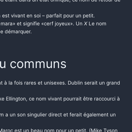
m est vivant en soi – parfait pour un petit.
ara» et signifie «cerf joyeux». Un
X
Le nom
 se démarquer.
eu communs
 à la fois rares et unisexes. Dublin serait un grand
ke Ellington, ce nom vivant pourrait être raccourci à
 a un son singulier direct et ferait également un
le Maroc est un beau nom pour un petit. (Mike Tyson