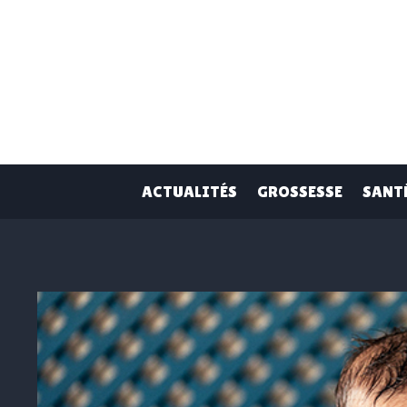
Skip
to
content
ACTUALITÉS
GROSSESSE
SANT