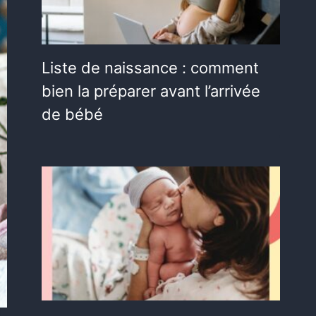
Liste de naissance : comment
bien la préparer avant l’arrivée
de bébé