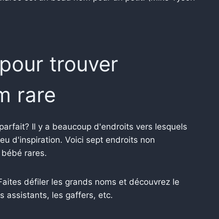
pour trouver
m rare
arfait? Il y a beaucoup d'endroits vers lesquels
u d'inspiration. Voici sept endroits non
 bébé rares.
aites défiler les grands noms et découvrez le
s assistants, les gaffers, etc.