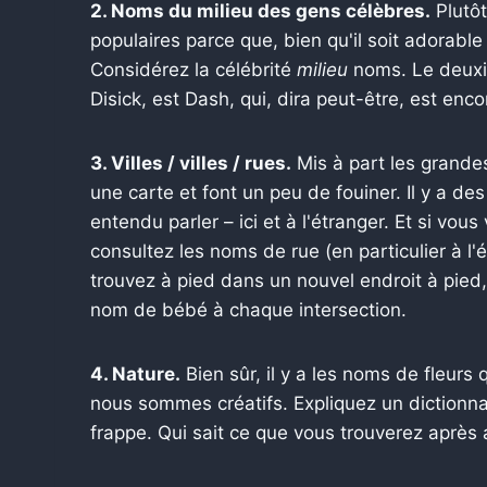
2. Noms du milieu des gens célèbres.
Plutôt
populaires parce que, bien qu'il soit adorable
Considérez la célébrité
milieu
noms. Le deuxi
Disick, est Dash, qui, dira peut-être, est enco
3. Villes / villes / rues.
Mis à part les grandes
une carte et font un peu de fouiner. Il y a de
entendu parler – ici et à l'étranger. Et si vous
consultez les noms de rue (en particulier à l'
trouvez à pied dans un nouvel endroit à pied,
nom de bébé à chaque intersection.
4. Nature.
Bien sûr, il y a les noms de fleur
nous sommes créatifs. Expliquez un dictionna
frappe. Qui sait ce que vous trouverez après a