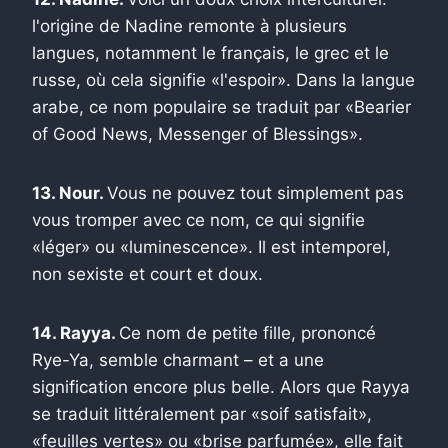
l'origine de Nadine remonte à plusieurs
langues, notamment le français, le grec et le
russe, où cela signifie «l'espoir». Dans la langue
arabe, ce nom populaire se traduit par «Bearier
of Good News, Messenger of Blessings».
13. Nour.
Vous ne pouvez tout simplement pas
vous tromper avec ce nom, ce qui signifie
«léger» ou «luminescence». Il est intemporel,
non sexiste et court et doux.
14. Rayya.
Ce nom de petite fille, prononcé
Rye-Ya, semble charmant – et a une
signification encore plus belle. Alors que Rayya
se traduit littéralement par «soif satisfait»,
«feuilles vertes» ou «brise parfumée», elle fait