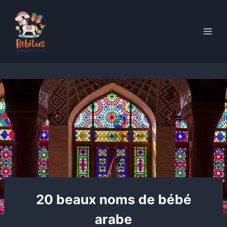
Skip
to
content
20 beaux noms de bébé
arabe