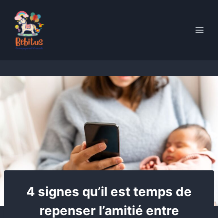
Skip
to
content
4 signes qu’il est temps de
repenser l’amitié entre