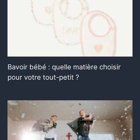
Bavoir bébé : quelle matière choisir
pour votre tout-petit ?