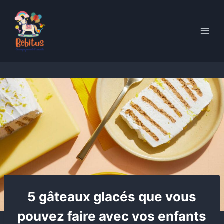
Skip
to
content
5 gâteaux glacés que vous
pouvez faire avec vos enfants