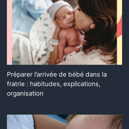
Préparer l’arrivée de bébé dans la
fratrie : habitudes, explications,
organisation