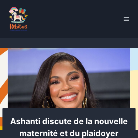
Skip
to
content
Ashanti discute de la nouvelle
maternité et du plaidoyer