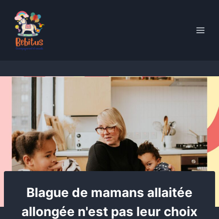
Skip
to
content
Blague de mamans allaitée
allongée n'est pas leur choix