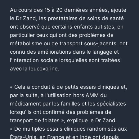
Au cours des 15 à 20 dernières années, ajoute
le Dr Zand, les prestataires de soins de santé
ont observé que certains enfants autistes, en
particulier ceux qui ont des problèmes de
métabolisme ou de transport sous-jacents, ont
connu des améliorations dans le langage et
l'interaction sociale lorsqu'elles sont traitées
avec la leucovorine.
« Cela a conduit à de petits essais cliniques et,
par la suite, à l'utilisation hors AMM du
médicament par les familles et les spécialistes
lorsqu'ils ont confirmé des problèmes de
transport de folates », explique le Dr Zand.
« De multiples essais cliniques randomisés aux
États-Unis, en France et en Inde ont depuis