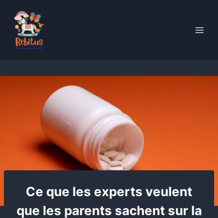
Skip
to
content
Ce que les experts veulent
que les parents sachent sur la