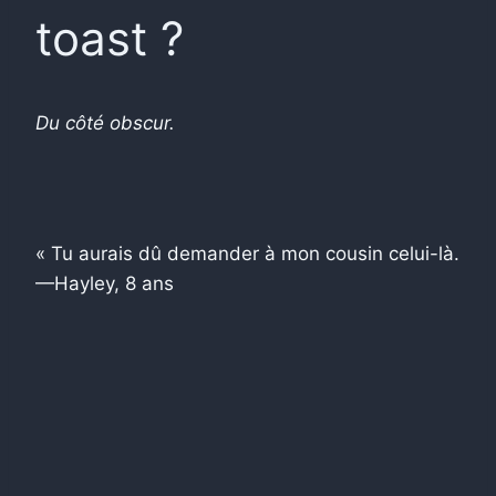
toast ?
Du côté obscur.
« Tu aurais dû demander à mon cousin celui-là.
—Hayley, 8 ans