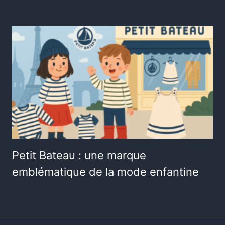
Petit Bateau : une marque
emblématique de la mode enfantine