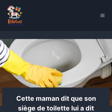
Skip
to
content
Cette maman dit que son
siège de toilette lui a dit