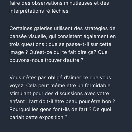
faire des observations minutieuses et des
interprétations réfléchies.
Certaines galeries utilisent des stratégies de
pensée visuelle, qui consistent également en
trois questions : que se passe-t-il sur cette
image ? Qu’est-ce qui te fait dire ça? Que
pouvons-nous trouver d’autre ?
Vous n’êtes pas obligé d’aimer ce que vous
voyez. Cela peut même être un formidable
stimulant pour des discussions avec votre
enfant : l’art doit-il être beau pour être bon ?
Pourquoi les gens font-ils de l’art ? De quoi
parlait cette exposition ?