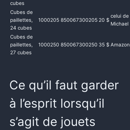
cubes
Cubes de
celui de
paillettes,
1000205
850067300205
20 $
Michael
24 cubes
Cubes de
paillettes,
1000250
850067300250
35 $
Amazon
27 cubes
Ce qu’il faut garder
à l’esprit lorsqu’il
s’agit de jouets