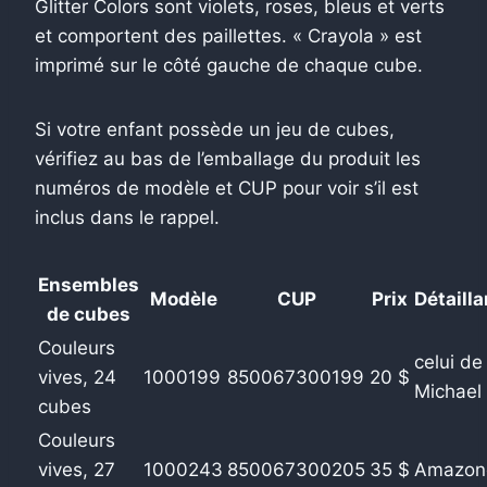
Glitter Colors sont violets, roses, bleus et verts
et comportent des paillettes. « Crayola » est
imprimé sur le côté gauche de chaque cube.
Si votre enfant possède un jeu de cubes,
vérifiez au bas de l’emballage du produit les
numéros de modèle et CUP pour voir s’il est
inclus dans le rappel.
Ensembles
Modèle
CUP
Prix
Détailla
de cubes
Couleurs
celui de
vives, 24
1000199
850067300199
20 $
Michael
cubes
Couleurs
vives, 27
1000243
850067300205
35 $
Amazon