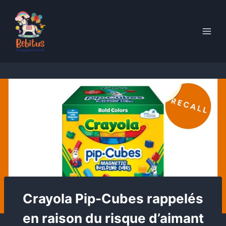
Skip
to
content
Crayola Pip-Cubes rappelés
en raison du risque d’aimant