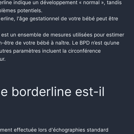
rline indique un développement « normal », tandis
blèmes potentiels.
derline, l'âge gestationnel de votre bébé peut être
e est un ensemble de mesures utilisées pour estimer
en-être de votre bébé à naître. Le BPD n’est qu’une
utres paramètres incluent la circonférence
ur.
 borderline est-il
ement effectuée lors d'échographies standard