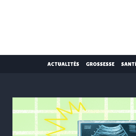
Skip
to
content
ACTUALITÉS
GROSSESSE
SANT