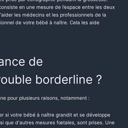
 consiste en une mesure de l’espace entre les deux
aider les médecins et les professionnels de la
ionnel de votre bébé à naître. Cela les aide
tance de
rouble borderline ?
line pour plusieurs raisons, notamment :
er si votre bébé à naître grandit et se développe
si que d'autres mesures fœtales, sont prises. Une