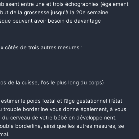
bissent entre une et trois échographies (également
but de la grossesse jusqu'à la 20e semaine
isque peuvent avoir besoin de davantage
x côtés de trois autres mesures :
os de la cuisse, l'os le plus long du corps)
stimer le poids fœtal et l’âge gestationnel (l’état
 trouble borderline vous donne également, à vous
ce du cerveau de votre bébé en développement.
uble borderline, ainsi que les autres mesures, se
mal.