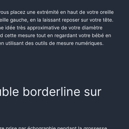
ous placez une extrémité en haut de votre oreille
eille gauche, en la laissant reposer sur votre tête.
e idée très approximative de votre diamètre
nd cette mesure tout en regardant votre bébé en
n utilisant des outils de mesure numériques.
uble borderline sur
?
re prise par échographie pendant la grossesse.