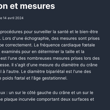
ion et mesures
le
14 avril 2024
rocédures pour surveiller la santé et le bien-être
e. Lors d'une échographie, des mesures sont prises
ppe correctement. La fréquence cardiaque fœtale
examinés pour en déterminer la taille et la
P) est l'une des nombreuses mesures prises lors des
sse. Il s'agit d'une mesure du diamètre du crâne
à l'autre. Le diamètre bipariétal est l'une des
poids fœtal et l'âge gestationnel.
 : un sur le côté gauche du crâne et un sur le
une plaque incurvée comportant deux surfaces et