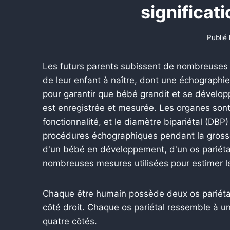
significat
Publié 
Les futurs parents subissent de nombreuses p
de leur enfant à naître, dont une échographi
pour garantir que bébé grandit et se dévelo
est enregistrée et mesurée. Les organes sont 
fonctionnalité, et le diamètre bipariétal (DB
procédures échographiques pendant la grosse
d'un bébé en développement, d'un os pariétal 
nombreuses mesures utilisées pour estimer le 
Chaque être humain possède deux os pariétaux
côté droit. Chaque os pariétal ressemble à 
quatre côtés.