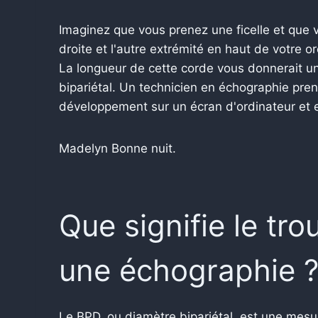
Imaginez que vous prenez une ficelle et que v
droite et l'autre extrémité en haut de votre or
La longueur de cette corde vous donnerait un
bipariétal. Un technicien en échographie pre
développement sur un écran d'ordinateur et e
Madelyn Bonne nuit.
Que signifie le tro
une échographie 
Le BPD, ou diamètre bipariétal, est une mesu