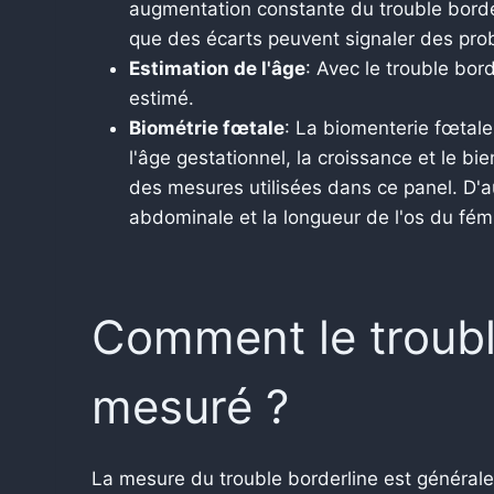
augmentation constante du trouble borde
que des écarts peuvent signaler des pro
Estimation de l'âge
: Avec le trouble bor
estimé.
Biométrie fœtale
: La biomenterie fœtal
l'âge gestationnel, la croissance et le bi
des mesures utilisées dans ce panel. D'a
abdominale et la longueur de l'os du fém
Comment le trouble
mesuré ?
La mesure du trouble borderline est général