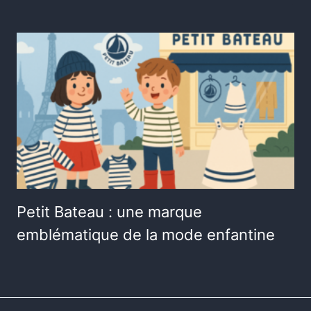
Petit Bateau : une marque
emblématique de la mode enfantine