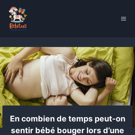
Skip
to
content
En combien de temps peut-on
sentir bébé bouger lors d’une