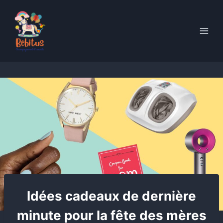
Skip
to
content
Idées cadeaux de dernière
minute pour la fête des mères