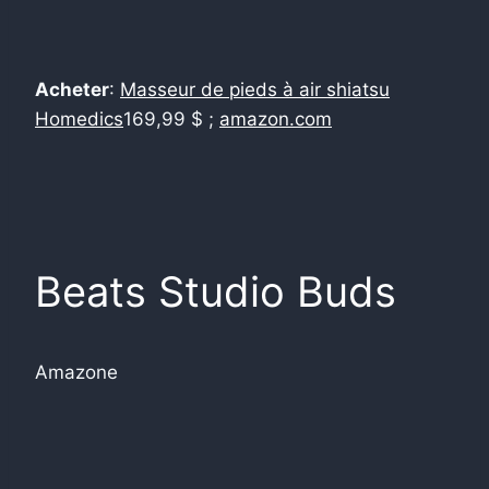
Acheter
:
Masseur de pieds à air shiatsu
Homedics
169,99 $ ;
amazon.com
Beats Studio Buds
Amazone