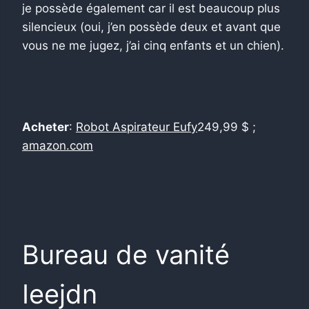
je possède également car il est beaucoup plus
silencieux (oui, j’en possède deux et avant que
vous ne me jugez, j’ai cinq enfants et un chien).
Acheter
:
Robot Aspirateur Eufy
249,99 $ ;
amazon.com
Bureau de vanité
Ieejdn