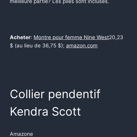
meilleure partie? Les piles sont incluses.
Acheter
:
Montre pour femme Nine West
20,23
$ (au lieu de 36,75 $);
amazon.com
Collier pendentif
Kendra Scott
Amazone