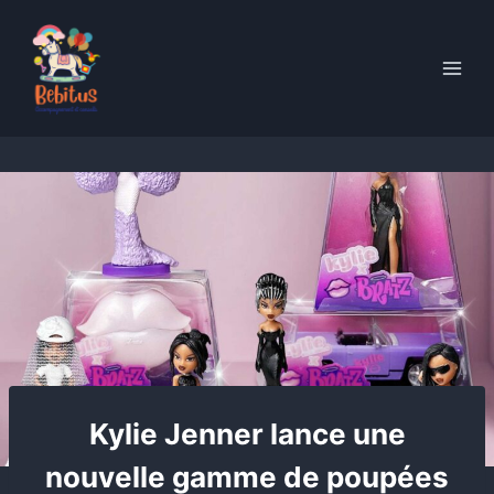
Skip
to
content
Kylie Jenner lance une
nouvelle gamme de poupées