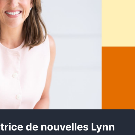
trice de nouvelles Lynn