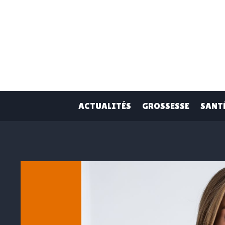
Skip
to
content
ACTUALITÉS
GROSSESSE
SANT