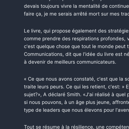
devais toujours vivre la mentalité de continuer
faire ça, je me serais arrêté mort sur mes tra
Le livre, qui propose également des stratégie
comme prendre des respirations profondes, vi
c'est quelque chose que tout le monde peut tr
Communications, dit que l'idée du livre est née
à devenir de meilleurs communicateurs.
« Ce que nous avons constaté, c'est que la sol
traite leurs peurs. Ce qui les retient, c'est: »
sujet?», A déclaré Smith. «J'ai réalisé à quel
si nous pouvons, à un âge plus jeune, affront
type de leaders que nous élevons pour l'aveni
Tout se résume à la résilience, une compétenc