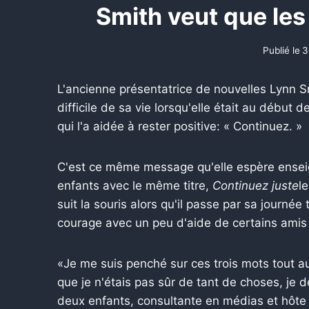
Smith veut que les
Publié le
3
L'ancienne présentatrice de nouvelles Lynn S
difficile de sa vie lorsqu'elle était au début 
qui l'a aidée à rester positive: « Continuez. »
C'est ce même message qu'elle espère enseign
enfants avec le même titre,
Continuez juste
l
suit la souris alors qu'il passe par sa journé
courage avec un peu d'aide de certains amis
«Je me suis penché sur ces trois mots tout au
que je n'étais pas sûr de tant de choses, je
deux enfants, consultante en médias et hôte