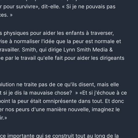
 pour survivre», dit-elle. « Si je ne pouvais pas
ces. »
s physiques pour aider les enfants à traverser,
se à normaliser l'idée que la peur est normale et
availler. Smith, qui dirige Lynn Smith Media &
 par le travail qu'elle fait pour aider les dirigeants
ution ne traite pas de ce qu'ils disent, mais elle
 Et si je dis la mauvaise chose? » «Et si j'échoue à ce
 point la peur était omniprésente dans tout. Et donc
er nos peurs d'une manière nouvelle, imaginez le
r.»
e importante qui se construit tout au long de la