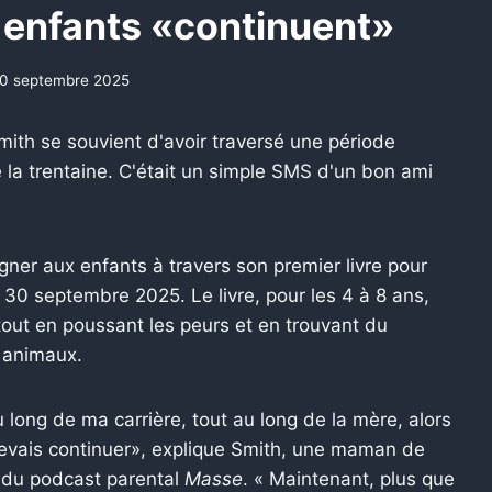
 enfants «continuent»
0 septembre 2025
mith se souvient d'avoir traversé une période
de la trentaine. C'était un simple SMS d'un bon ami
er aux enfants à travers son premier livre pour
e 30 septembre 2025. Le livre, pour les 4 à 8 ans,
e tout en poussant les peurs et en trouvant du
 animaux.
 long de ma carrière, tout au long de la mère, alors
 devais continuer», explique Smith, une maman de
 du podcast parental
Masse
. « Maintenant, plus que