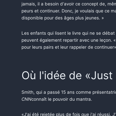
jamais, il a besoin d'avoir ce concept de, m
peurs et continuer. Donc, je voulais que ce man
disponible pour des âges plus jeunes. »
Les enfants qui lisent le livre qui ne se déb
peuvent également repartir avec une leçon. «Êtr
pour leurs pairs et leur rappeler de continuer»,
Où l'idée de «Just
Smith, qui a passé 15 ans comme présentatri
CNN
connaît le pouvoir du mantra.
«J'ai été rejetée plus de fois que j'ai réussi. J