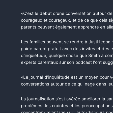
«C'est le début d'une conversation autour de 
courageux et courageux, et de ce que cela sign
parents peuvent également apprendre en alla
Les familles peuvent se rendre à JustHeepai
guide parent gratuit avec des invites et des e
d'inquiétude, quelque chose que Smith a co
experts parentaux sur son podcast l'ont sugg
«Le journal d'inquiétude est un moyen pour 
conversations autour de ce qui nage dans leur
La journalisation s'est avérée améliorer la sa
problèmes, les craintes et les préoccupations
concentrer davantage sur l'auto-discours posi