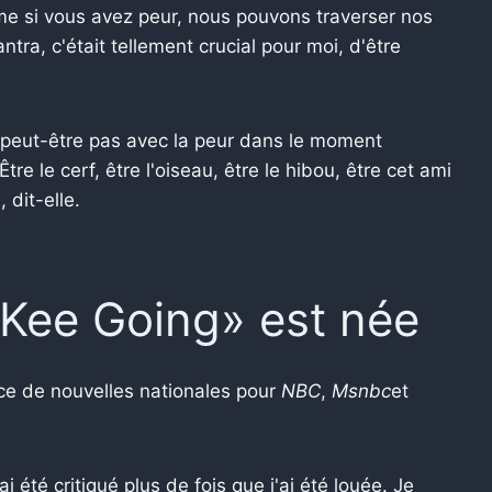
ême si vous avez peur, nous pouvons traverser nos
tra, c'était tellement crucial pour moi, d'être
at peut-être pas avec la peur dans le moment
e le cerf, être l'oiseau, être le hibou, être cet ami
 dit-elle.
 Kee Going» est née
ce de nouvelles nationales pour
NBC
,
Msnbc
et
'ai été critiqué plus de fois que j'ai été louée. Je