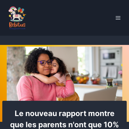
Skip
to
content
Le nouveau rapport montre
que les parents n'ont que 10%