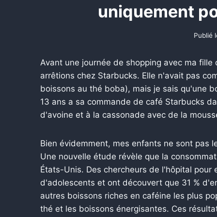
uniquement pou
Publié 
Avant une journée de shopping avec ma fille 
arrêtions chez Starbucks. Elle n'avait pas co
boissons au thé boba), mais je sais qu'une boi
13 ans a sa commande de café Starbucks dans
d'avoine et à la cassonade avec de la mousse 
Bien évidemment, mes enfants ne sont pas le
Une nouvelle étude révèle que la consommati
États-Unis. Des chercheurs de l'hôpital pour
d'adolescents et ont découvert que 31 % d'
autres boissons riches en caféine les plus po
thé et les boissons énergisantes. Ces résulta