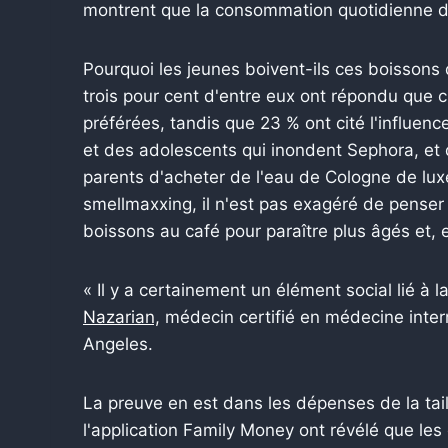
montrent que la consommation quotidienne de
Pourquoi les jeunes boivent-ils ces boissons
trois pour cent d'entre eux ont répondu que c
préférées, tandis que 23 % ont cité l'influence
et des adolescents qui inondent Sephora, et 
parents d'acheter de l'eau de Cologne de lu
smellmaxxing, il n'est pas exagéré de penser 
boissons au café pour paraître plus âgés et, e
« Il y a certainement un élément social lié à l
Nazarian,
médecin certifié en médecine inter
Angeles.
La preuve en est dans les dépenses de la tai
l'application Family Money ont révélé que le