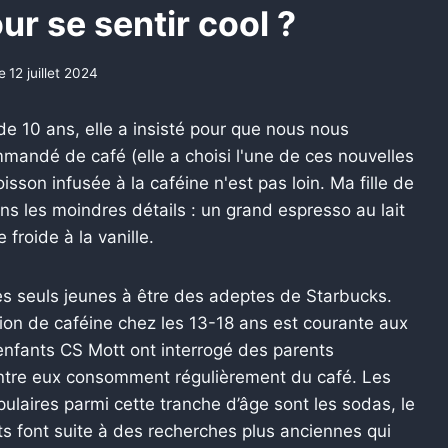
r se sentir cool ?
le
12 juillet 2024
de 10 ans, elle a insisté pour que nous nous
mmandé de café (elle a choisi l'une de ces nouvelles
sson infusée à la caféine n'est pas loin. Ma fille de
 les moindres détails : un grand espresso au lait
froide à la vanille.
s seuls jeunes à être des adeptes de Starbucks.
on de caféine chez les 13-18 ans est courante aux
 enfants CS Mott ont interrogé des parents
entre eux consomment régulièrement du café.
Les
pulaires parmi cette tranche d’âge sont les sodas, le
ts font suite à des recherches plus anciennes qui