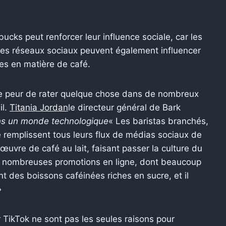
ucks peut renforcer leur influence sociale, car les
Les réseaux sociaux peuvent également influencer
es en matière de café.
de peur de rater quelque chose dans de nombreux
il.
Titania Jordan
le directeur général de Bark
ns un monde technologique
« Les baristas branchés,
fé remplissent tous leurs flux de médias sociaux de
œuvre de café au lait, faisant passer la culture du
les nombreuses promotions en ligne, dont beaucoup
t des boissons caféinées riches en sucre, et il
»
ur TikTok ne sont pas les seules raisons pour