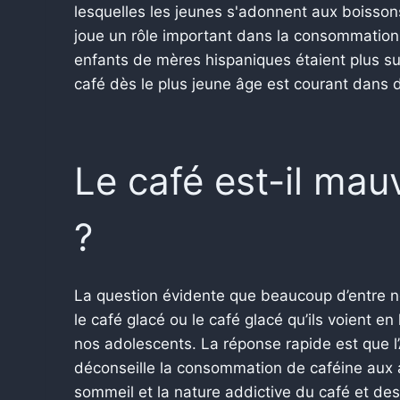
lesquelles les jeunes s'adonnent aux boissons
joue un rôle important dans la consommation
enfants de mères hispaniques étaient plus s
café dès le plus jeune âge est courant dans
Le café est-il mau
?
La question évidente que beaucoup d’entre no
le café glacé ou le café glacé qu’ils voient e
nos adolescents. La réponse rapide est que 
déconseille la consommation de caféine aux a
sommeil et la nature addictive du café et de