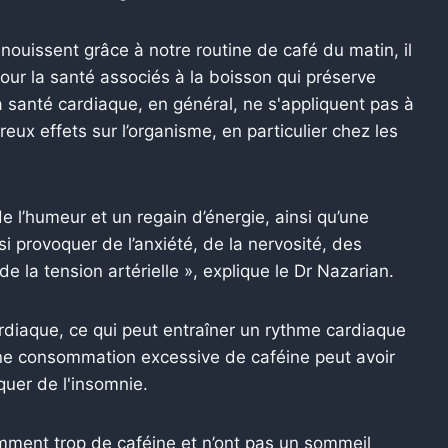
nouissent grâce à notre routine de café du matin, il
pour la santé associés à la boisson qui préserve
a santé cardiaque, en général, ne s'appliquent pas à
ux effets sur l’organisme, en particulier chez les
de l’humeur et un regain d’énergie, ainsi qu’une
i provoquer de l’anxiété, de la nervosité, des
 la tension artérielle », explique le Dr Nazarian.
diaque, ce qui peut entraîner un rythme cardiaque
 une consommation excessive de caféine peut avoir
uer de l'insomnie.
mment trop de caféine et n’ont pas un sommeil