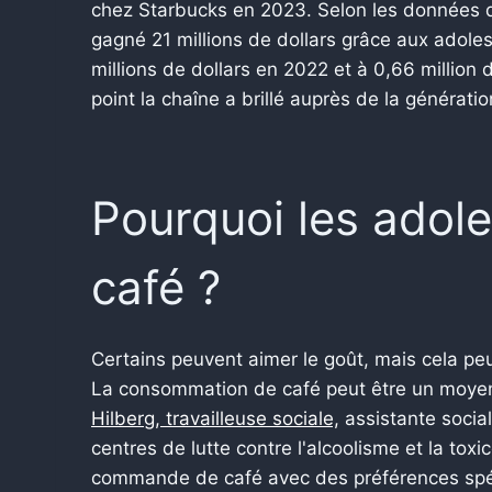
chez Starbucks en 2023. Selon les données de
gagné 21 millions de dollars grâce aux adoles
millions de dollars en 2022 et à 0,66 million
point la chaîne a brillé auprès de la génératio
Pourquoi les adole
café ?
Certains peuvent aimer le goût, mais cela peut
La consommation de café peut être un moyen d
Hilberg, travailleuse sociale,
assistante social
centres de lutte contre l'alcoolisme et la tox
commande de café avec des préférences spéci