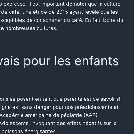
 expresso. Il est important de noter que la culture
 de café, une étude de 2015 ayant révélé que les
usceptibles de consommer du café.
En fait, boire du
 de nombreuses cultures.
vais pour les enfants
us se posent en tant que parents est de savoir si
n ligne est sans danger pour nos préadolescents et
l’Académie américaine de pédiatrie (AAP)
dolescents, invoquant des effets négatifs sur le
s boissons énergisantes.