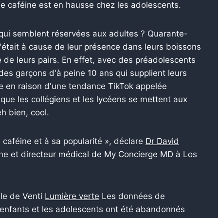
 caféine est en hausse chez les adolescents.
 qui semblent réservées aux adultes ? Quarante-
'était à cause de leur présence dans leurs boissons
 de leurs pairs.
En effet, avec des préadolescents
des garçons d'à peine 10 ans qui supplient leurs
xe en raison d'une tendance TikTok appelée
que les collégiens et les lycéens se mettent aux
h bien, cool.
a caféine et à sa popularité », déclare
Dr David
ne et directeur médical de My Concierge MD à Los
lle de Venti
Lumière verte
Les données de
s enfants et les adolescents ont été abandonnés