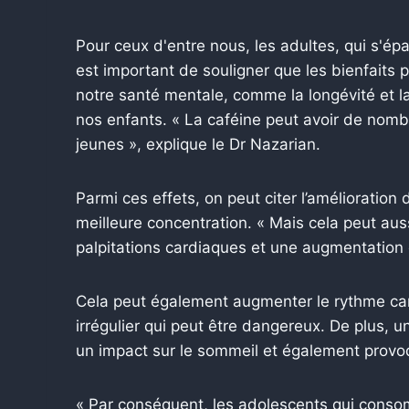
Pour ceux d'entre nous, les adultes, qui s'épa
est important de souligner que les bienfaits 
notre santé mentale, comme la longévité et l
nos enfants.
« La caféine peut avoir de nombre
jeunes », explique le Dr Nazarian.
Parmi ces effets, on peut citer l’amélioration 
meilleure concentration. « Mais cela peut auss
palpitations cardiaques et une augmentation de
Cela peut également augmenter le rythme car
irrégulier qui peut être dangereux. De plus,
un impact sur le sommeil et également provoq
« Par conséquent, les adolescents qui conso