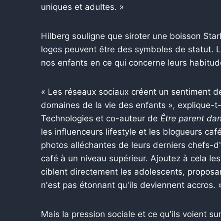
uniques et adultes. »
Hilberg souligne que siroter une boisson Starb
logos peuvent être des symboles de statut. 
nos enfants en ce qui concerne leurs habitud
« Les réseaux sociaux créent un sentiment 
domaines de la vie des enfants », explique-t-
Technologies et co-auteur de
Être parent da
les influenceurs lifestyle et les blogueurs ca
photos alléchantes de leurs derniers chefs-d'
café à un niveau supérieur. Ajoutez à cela 
ciblent directement les adolescents, proposan
n'est pas étonnant qu'ils deviennent accros. 
Mais la pression sociale et ce qu'ils voient s