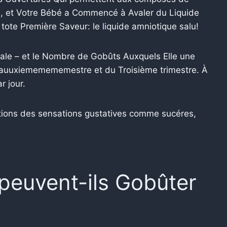
ce, et Votre Bébé a Commencé à Avaler du Liquide
tote Première Saveur: le liquide amniotique salu!
vale – et le Nombre de Gobûts Auxquels Elle une
 auuxiememememestre et du Troisième trimestre. À
r jour.
ations des sensations gustatives comme sucéres,
peuvent-ils Gobûter