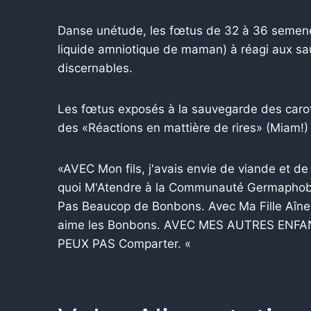
Danse unétude, les fœtus de 32 à 36 semenes 
liquide amniotique de maman) à réagi aux s
discernables.
Les fœtus exposés à la sauvegarde des carot
des «Réactions en mattière de rires» (Miam!)
«AVEC Mon fils, j'avais envie de viande et d
quoi M'Atendre à la Communauté Germaphobe
Pas Beaucop de Bonbons. Avec Ma Fille Aîne
aime les Bonbons. AVEC MES AUTRES ENFA
PEUX PAS Comparter. «