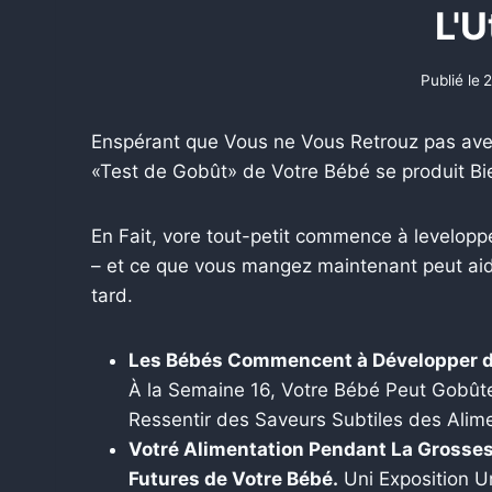
L'U
Publié le
2
Enspérant que Vous ne Vous Retrouz pas avec
«Test de Gobût» de Votre Bébé se produit Bi
En Fait, vore tout-petit commence à levelopp
– et ce que vous mangez maintenant peut aider
tard.
Les Bébés Commencent à Développer de
À la Semaine 16, Votre Bébé Peut Gobût
Ressentir des Saveurs Subtiles des Ali
Votré Alimentation Pendant La Grosses
Futures de Votre Bébé.
Uni Exposition U