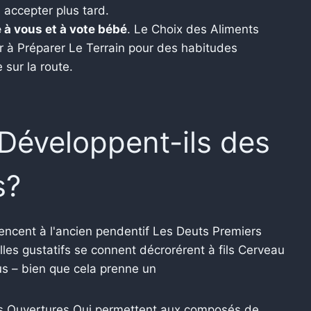
 accepter plus tard.
e à vous et à vote bébé
. Le Choix des Aliments
r à Préparer Le Terrain pour des habitudes
 sur la route.
Développent-ils des
s?
ncent à l'ancien pendentif Les Deuts Premiers
les gustatifs se connent décrorérent à fils Cerveau
us – bien que cela prenne un
s Ouvertures Qui permettent aux composés de