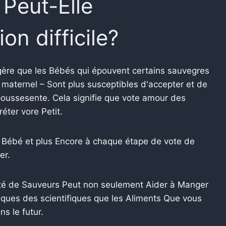
 Peut-Elle
on difficile?
ggère que les Bébés qui épouvent certains sauvegres
t maternel – Sont plus susceptibles d'accepter et de
oussesente. Cela signifie que vote amour des
éter vore Petit.
Bébé et plus Encore à chaque étape de vote de
er.
té de Sauveurs Peut non seulement Aider à Manger
fiques des scientifiques que les Aliments Que vous
s le futur.