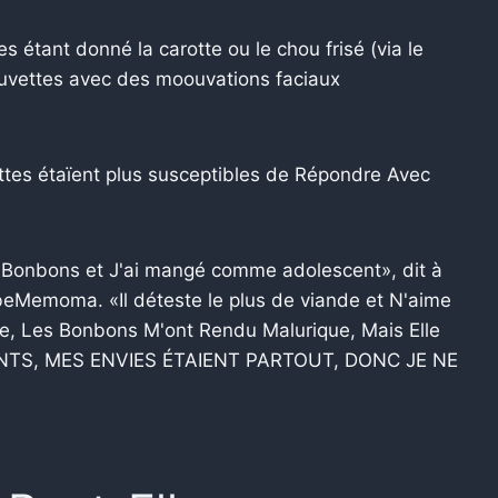
étant donné la carotte ou le chou frisé (via le
auvettes avec des moouvations faciaux
tes étaïent plus susceptibles de Répondre Avec
e Bonbons et J'ai mangé comme adolescent», dit à
Memoma. «Il déteste le plus de viande et N'aime
e, Les Bonbons M'ont Rendu Malurique, Mais Elle
NTS, MES ENVIES ÉTAIENT PARTOUT, DONC JE NE