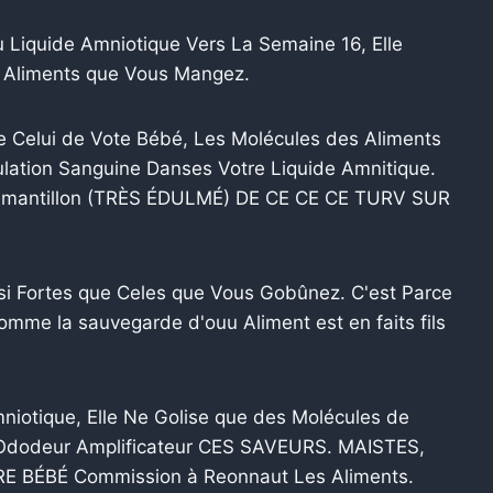
Liquide Amniotique Vers La Semaine 16, Elle
s Aliments que Vous Mangez.
e Celui de Vote Bébé, Les Molécules des Aliments
lation Sanguine Danses Votre Liquide Amnitique.
Un émantillon (TRÈS ÉDULMÉ) DE CE CE CE TURV SUR
si Fortes que Celes que Vous Gobûnez. C'est Parce
omme la sauvegarde d'ouu Aliment est en faits fils
.
otique, Elle Ne Golise que des Molécules de
 l'Ododeur Amplificateur CES SAVEURS. MAISTES,
BÉBÉ Commission à Reonnaut Les Aliments.