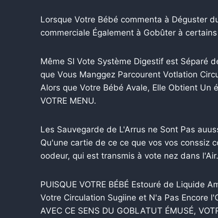
Lorsque Votre Bébé commenta à Déguster du 
commerciale Également à Gobûter à certain
Même SI Vote Système Digestif est Séparé d
que Vous Manggez Parcourent Votlation Circu
Alors que Votre Bébé Avale, Elle Obtient 
VOTRE MENU.
Les Sauvegarde de L'Arrus ne Sont Pas auus
Qu'une cartie de ce ce que vos vos conssiz c
oodeur, qui est transmis à vote nez dans l'Air
PUISQUE VOTRE BÉBÉ Estouré de Liquide Amni
Votre Circulation Sugiine et N'a Pas Encore
AVEC CE SENS DU GOBLATUT ÉMUSÉ, VOTRE 