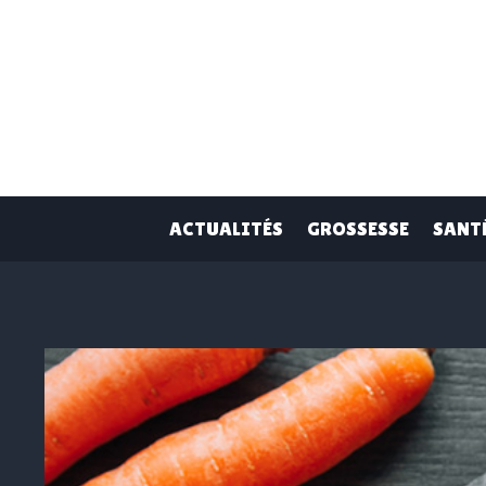
Skip
to
content
ACTUALITÉS
GROSSESSE
SANT