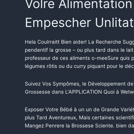
Volre Alimentation
Empescher Unlitati
Hela Coulrraitt Bien aider! La Recherche Su
pendentif la grosse – ou plus tard dans le lai
professeur de ces aliments o-meeSure quis p
légumes rôtis ou du curry piquant pour le décr
Suivez Vos Sympômes, le Développement de 
Grossesse dans L'APPLICATION Quoi à Wetw
Exposer Votre Bébé à un un de Grande Varié
plus Tard Aventureux, Mais certaines scienti
Mangez Penrere la Brossese Sciente. bien dan