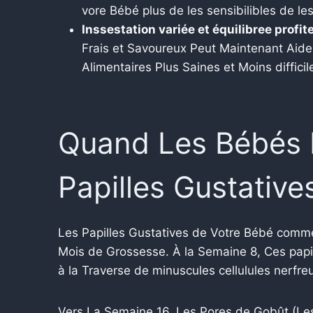
vore Bébé plus de les sensibilibles de les
Inssestation variée et équilibree profit
Frais et Savoureux Peut Maintenant Aide
Alimentaires Plus Saines et Moins difficile
Quand Les Bébés 
Papilles Gustative
Les Papilles Gustatives de Votre Bébé comme
Mois de Grossesse. À la Semaine 8, Ces papil
à la Traverse de minuscules cellulules nerfre
Vers La Semaine 16, Les Pores de Gobût (Le