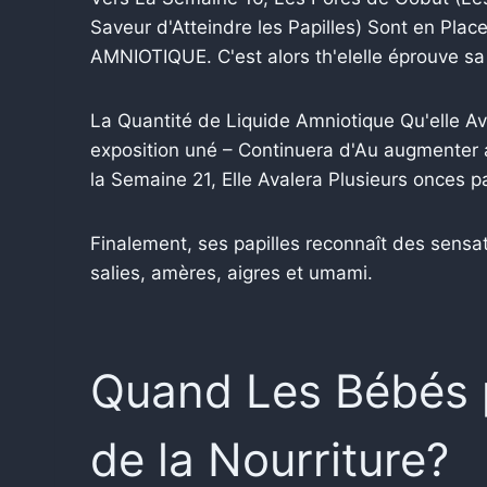
Saveur d'Atteindre les Papilles) Sont en Pla
AMNIOTIQUE. C'est alors th'elelle éprouve sa 
La Quantité de Liquide Amniotique Qu'elle A
exposition uné – Continuera d'Au augmenter
la Semaine 21, Elle Avalera Plusieurs onces pa
Finalement, ses papilles reconnaît des sens
salies, amères, aigres et umami.
Quand Les Bébés 
de la Nourriture?