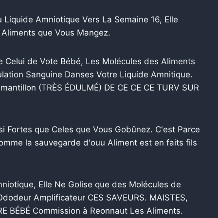
Liquide Amniotique Vers La Semaine 16, Elle
s Aliments que Vous Mangez.
e Celui de Vote Bébé, Les Molécules des Aliments
lation Sanguine Danses Votre Liquide Amnitique.
Un émantillon (TRÈS ÉDULMÉ) DE CE CE CE TURV SUR
si Fortes que Celes que Vous Gobûnez. C'est Parce
omme la sauvegarde d'ouu Aliment est en faits fils
.
otique, Elle Ne Golise que des Molécules de
 l'Ododeur Amplificateur CES SAVEURS. MAISTES,
BÉBÉ Commission à Reonnaut Les Aliments.