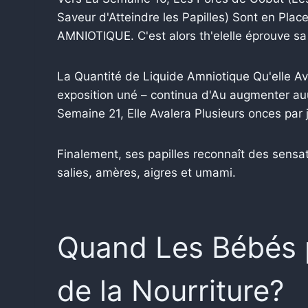
Saveur d'Atteindre les Papilles) Sont en Pla
AMNIOTIQUE. C'est alors th'elelle éprouve sa 
La Quantité de Liquide Amniotique Qu'elle A
exposition uné – continua d'Au augmenter a
Semaine 21, Elle Avalera Plusieurs onces par j
Finalement, ses papilles reconnaît des sens
salies, amères, aigres et umami.
Quand Les Bébés 
de la Nourriture?