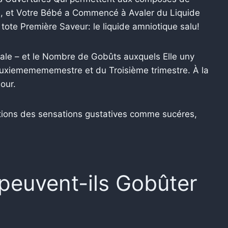
ce, et Votre Bébé a Commencé à Avaler du Liquide
tote Première Saveur: le liquide amniotique salu!
vale – et le Nombre de Gobûts auxquels Elle uny
uuxiememememestre et du Troisième trimestre. À la
our.
ations des sensations gustatives comme sucéres,
peuvent-ils Gobûter