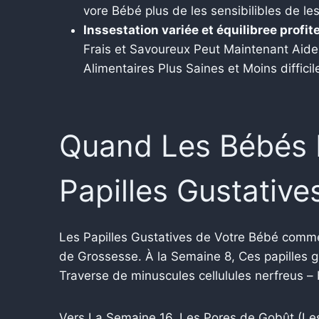
vore Bébé plus de les sensibilibles de les
Inssestation variée et équilibree profit
Frais et Savoureux Peut Maintenant Aide
Alimentaires Plus Saines et Moins difficile
Quand Les Bébés 
Papilles Gustative
Les Papilles Gustatives de Votre Bébé comme
de Grossesse. À la Semaine 8, Ces papilles gu
Traverse de minuscules cellulules nerfreus –
Vers La Semaine 16, Les Pores de Gobût (Le