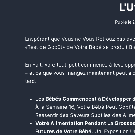
L'U
Publié le
2
Enspérant que Vous ne Vous Retrouz pas avec
«Test de Gobût» de Votre Bébé se produit Bi
En Fait, vore tout-petit commence à levelopp
– et ce que vous mangez maintenant peut aider
tard.
Les Bébés Commencent à Développer de
À la Semaine 16, Votre Bébé Peut Gobût
Ressentir des Saveurs Subtiles des Ali
Votré Alimentation Pendant La Grosses
Futures de Votre Bébé.
Uni Exposition U