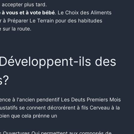
 accepter plus tard.
e à vous et à vote bébé
. Le Choix des Aliments
r à Préparer Le Terrain pour des habitudes
 sur la route.
Développent-ils des
s?
nce à l'ancien pendentif Les Deuts Premiers Mois
statifs se connent décrorérent à fils Cerveau à la
 bien que cela prénne un
s Ouvertures Qui permettent aux composés de