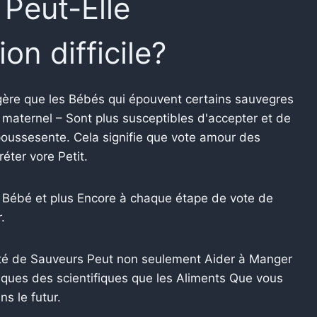
 Peut-Elle
on difficile?
ggère que les Bébés qui épouvent certains sauvegres
t maternel – Sont plus susceptibles d'accepter et de
oussesente. Cela signifie que vote amour des
éter vore Petit.
Bébé et plus Encore à chaque étape de vote de
.
té de Sauveurs Peut non seulement Aider à Manger
fiques des scientifiques que les Aliments Que vous
s le futur.