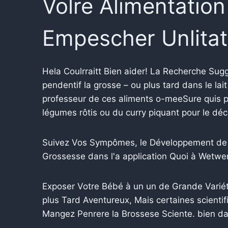
Volre Alimentation
Empescher Unlitati
Hela Coulrraitt Bien aider! La Recherche Su
pendentif la grosse – ou plus tard dans le lai
professeur de ces aliments o-meeSure quis p
légumes rôtis ou du curry piquant pour le décr
Suivez Vos Sympômes, le Développement de 
Grossesse dans l'a application Quoi à Wetwer
Exposer Votre Bébé à un un de Grande Varié
plus Tard Aventureux, Mais certaines scienti
Mangez Penrere la Brossese Sciente. bien dan