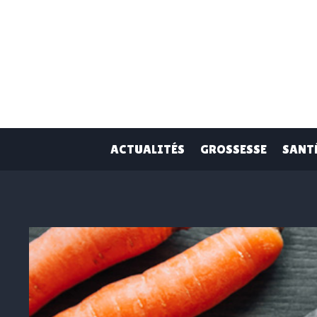
Skip
to
content
ACTUALITÉS
GROSSESSE
SANT