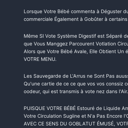
Lorsque Votre Bébé commenta à Déguster du 
commerciale Également à Gobûter à certain
Même SI Vote Système Digestif est Séparé d
que Vous Manggez Parcourent Votlation Circu
Alors que Votre Bébé Avale, Elle Obtient 
VOTRE MENU.
Les Sauvegarde de L'Arrus ne Sont Pas auus
Qu'une cartie de ce ce que vos vos conssiz c
oodeur, qui est transmis à vote nez dans l'Air
PUISQUE VOTRE BÉBÉ Estouré de Liquide Amni
Votre Circulation Sugiine et N'a Pas Encore
AVEC CE SENS DU GOBLATUT ÉMUSÉ, VOTRE 