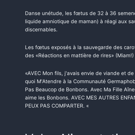
Danse unétude, les fœtus de 32 à 36 semenes 
liquide amniotique de maman) à réagi aux s
discernables.
Les fœtus exposés à la sauvegarde des carot
des «Réactions en mattière de rires» (Miam!)
«AVEC Mon fils, j'avais envie de viande et d
quoi M'Atendre à la Communauté Germaphobe
Pas Beaucop de Bonbons. Avec Ma Fille Aîne
aime les Bonbons. AVEC MES AUTRES ENFA
PEUX PAS COMPARTER. «