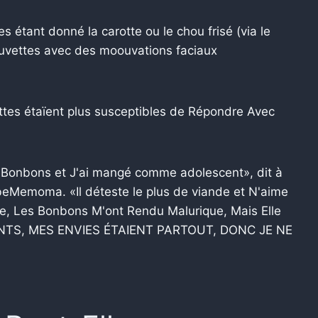
étant donné la carotte ou le chou frisé (via le
auvettes avec des moouvations faciaux
tes étaïent plus susceptibles de Répondre Avec
e Bonbons et J'ai mangé comme adolescent», dit à
Memoma. «Il déteste le plus de viande et N'aime
e, Les Bonbons M'ont Rendu Malurique, Mais Elle
NTS, MES ENVIES ÉTAIENT PARTOUT, DONC JE NE