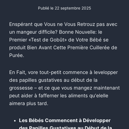
Publié le
22 septembre 2025
Enspérant que Vous ne Vous Retrouz pas avec
un mangeur difficile? Bonne Nouvelle: le
Premier «Test de Gobût» de Votre Bébé se
produit Bien Avant Cette Première Cuillerée de
Purée.
En Fait, vore tout-petit commence à levelopper
des papilles gustatives au début de la
grossesse – et ce que vous mangez maintenant
peut aider à fafferner les aliments qu'elelle
aimera plus tard.
Les Bébés Commencent à Développer
des Papilles Gustatives au Début de la