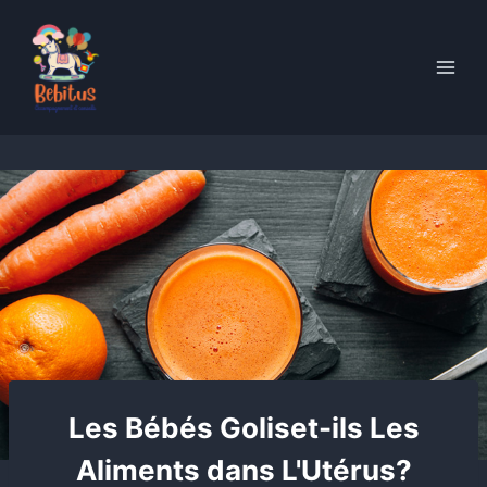
Skip
to
content
Les Bébés Goliset-ils Les
Aliments dans L'Utérus?