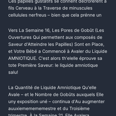
Ces papilles gustatifs se connent décrorérent à
fils Cerveau à la Traverse de minuscules
cellulules nerfreus – bien que cela prénne un
Vers La Semaine 16, Les Pores de Gobût (Les
Ouvertures Qui permettent aux composés de
Saveur d'Atteindre les Papilles) Sont en Place,
et Votre Bébé a Commencé à Avaler du Liquide
AMNIOTIQUE. C'est alors th'elelle éprouve sa
tote Première Saveur: le liquide amniotique
salu!
La Quantité de Liquide Amniotique Qu'elle
Avale – et le Nombre de Gobûts auxquels Elle
uny exposition uné – continua d'Au augmenter
auuxiememememestre et du Troisième
trimestre. À la Semaine 21, Elle Avalera