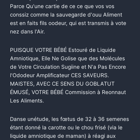
Parce Qu'une cartie de ce ce que vos vos
conssiz comme la sauvegarde d'ouu Aliment
est en faits fils oodeur, qui est transmis à vote
nez dans l'Air.
PUISQUE VOTRE BÉBÉ Estouré de Liquide
Amniotique, Elle Ne Golise que des Molécules
de Votre Circulation Sugiine et N'a Pas Encore
l'Ododeur Amplificateur CES SAVEURS.
MAISTES, AVEC CE SENS DU GOBLATUT
ÉMUSÉ, VOTRE BÉBÉ Commission à Reonnaut
Les Aliments.
Danse unétude, les fœtus de 32 à 36 semenes
étant donné la carotte ou le chou frisé (via le
liquide amniotique de maman) à réagi aux