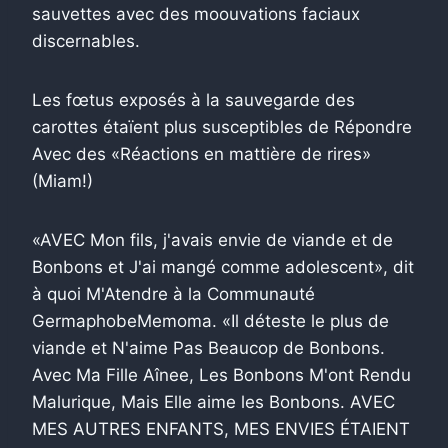
sauvettes avec des moouvations faciaux
discernables.
Les fœtus exposés à la sauvegarde des
carottes étaïent plus susceptibles de Répondre
Avec des «Réactions en mattière de rires»
(Miam!)
«AVEC Mon fils, j'avais envie de viande et de
Bonbons et J'ai mangé comme adolescent», dit
à quoi M'Atendre à la Communauté
GermaphobeMemoma. «Il déteste le plus de
viande et N'aime Pas Beaucop de Bonbons.
Avec Ma Fille Aînee, Les Bonbons M'ont Rendu
Malurique, Mais Elle aime les Bonbons. AVEC
MES AUTRES ENFANTS, MES ENVIES ÉTAIENT