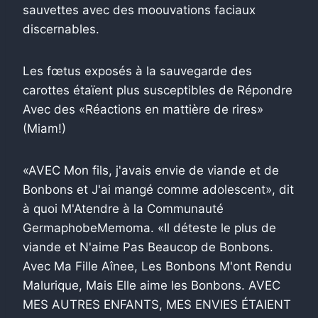
sauvettes avec des moouvations faciaux
discernables.
Les fœtus exposés à la sauvegarde des
carottes étaïent plus susceptibles de Répondre
Avec des «Réactions en mattière de rires»
(Miam!)
«AVEC Mon fils, j'avais envie de viande et de
Bonbons et J'ai mangé comme adolescent», dit
à quoi M'Atendre à la Communauté
GermaphobeMemoma. «Il déteste le plus de
viande et N'aime Pas Beaucop de Bonbons.
Avec Ma Fille Aînee, Les Bonbons M'ont Rendu
Malurique, Mais Elle aime les Bonbons. AVEC
MES AUTRES ENFANTS, MES ENVIES ÉTAIENT