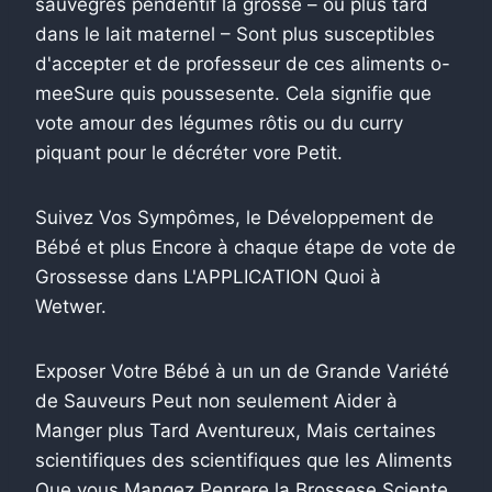
sauvegres pendentif la grosse – ou plus tard
dans le lait maternel – Sont plus susceptibles
d'accepter et de professeur de ces aliments o-
meeSure quis poussesente. Cela signifie que
vote amour des légumes rôtis ou du curry
piquant pour le décréter vore Petit.
Suivez Vos Sympômes, le Développement de
Bébé et plus Encore à chaque étape de vote de
Grossesse dans L'APPLICATION Quoi à
Wetwer.
Exposer Votre Bébé à un un de Grande Variété
de Sauveurs Peut non seulement Aider à
Manger plus Tard Aventureux, Mais certaines
scientifiques des scientifiques que les Aliments
Que vous Mangez Penrere la Brossese Sciente.