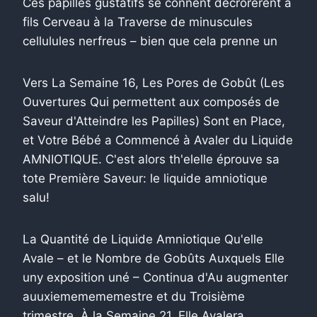
Ces papilles gustatifs se connent décrorérent à
fils Cerveau à la Traverse de minuscules
cellulules nerfreus – bien que cela prenne un
Vers La Semaine 16, Les Pores de Gobût (Les
Ouvertures Qui permettent aux composés de
Saveur d'Atteindre les Papilles) Sont en Place,
et Votre Bébé a Commencé à Avaler du Liquide
AMNIOTIQUE. C'est alors th'elelle éprouve sa
tote Première Saveur: le liquide amniotique
salu!
La Quantité de Liquide Amniotique Qu'elle
Avale – et le Nombre de Gobûts Auxquels Elle
uny exposition uné – Continua d'Au augmenter
auuxiememememestre et du Troisième
trimestre. À la Semaine 21, Elle Avalera