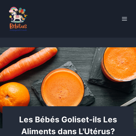
Skip
to
content
Les Bébés Goliset-ils Les
Aliments dans L'Utérus?