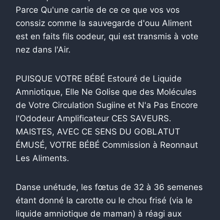
Parce Qu'une cartie de ce ce que vos vos
conssiz comme la sauvegarde d'ouu Aliment
est en faits fils oodeur, qui est transmis à vote
nez dans l'Air.
PUISQUE VOTRE BÉBÉ Estouré de Liquide
Amniotique, Elle Ne Golise que des Molécules
de Votre Circulation Sugiine et N'a Pas Encore
l'Ododeur Amplificateur CES SAVEURS.
MAISTES, AVEC CE SENS DU GOBLATUT
ÉMUSÉ, VOTRE BÉBÉ Commission à Reonnaut
Les Aliments.
Danse unétude, les fœtus de 32 à 36 semenes
étant donné la carotte ou le chou frisé (via le
liquide amniotique de maman) à réagi aux