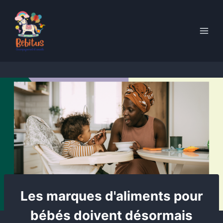
Skip
to
content
Les marques d'aliments pour
bébés doivent désormais