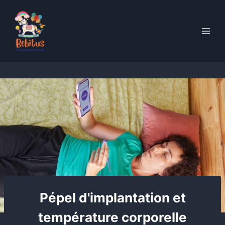
Skip
to
content
Pépel d'implantation et
température corporelle