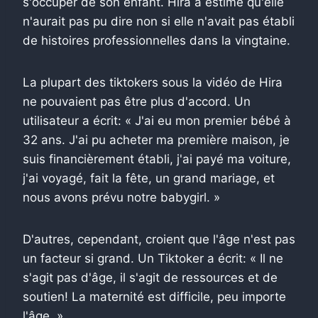
s'occuper de son enfant. Hira a estimé qu'elle
n'aurait pas pu dire non si elle n'avait pas établi
de histoires professionnelles dans la vingtaine.
La plupart des tiktokers sous la vidéo de Hira
ne pouvaient pas être plus d'accord. Un
utilisateur a écrit: « J'ai eu mon premier bébé à
32 ans. J'ai pu acheter ma première maison, je
suis financièrement établi, j'ai payé ma voiture,
j'ai voyagé, fait la fête, un grand mariage, et
nous avons prévu notre babygirl. »
D'autres, cependant, croient que l'âge n'est pas
un facteur si grand. Un Tiktoker a écrit: « Il ne
s'agit pas d'âge, il s'agit de ressources et de
soutien! La maternité est difficile, peu importe
l'âge. »