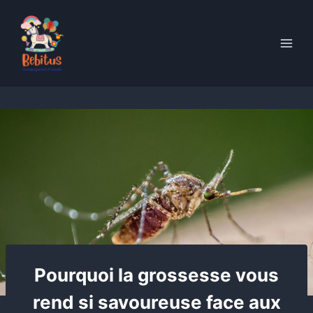
Skip
to
content
Pourquoi la grossesse vous
rend si savoureuse face aux