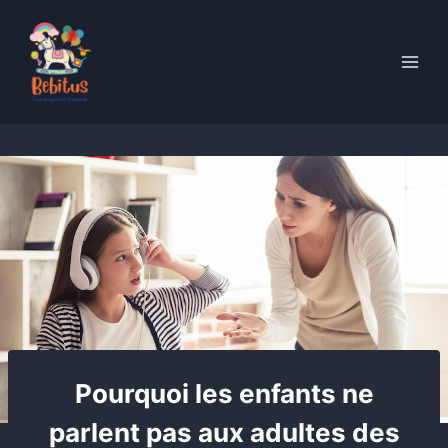
Skip
to
content
Pourquoi les enfants ne
parlent pas aux adultes des