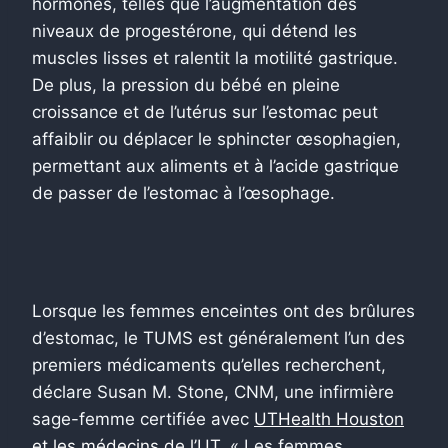
hormones, telles que l’augmentation des
niveaux de progestérone, qui détend les
muscles lisses
et ralentit la motilité gastrique.
De plus, la pression du bébé en pleine
croissance et de l’utérus sur l’estomac peut
affaiblir ou déplacer le sphincter œsophagien,
permettant aux aliments et à l’acide gastrique
de passer de l’estomac à l’œsophage.
Lorsque les femmes enceintes ont des brûlures
d’estomac, le TUMS est généralement l’un des
premiers médicaments qu’elles recherchent,
déclare Susan M. Stone, CNM, une infirmière
sage-femme certifiée avec
UTHealth Houston
et les médecins de l’UT
. « Les femmes