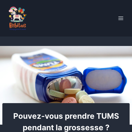
Skip
to
content
Pouvez-vous prendre TUMS
pendant la grossesse ?