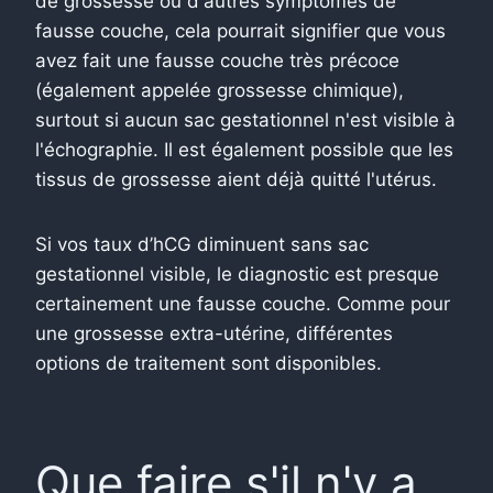
de grossesse ou d'autres symptômes de
fausse couche, cela pourrait signifier que vous
avez fait une fausse couche très précoce
(également appelée grossesse chimique),
surtout si aucun sac gestationnel n'est visible à
l'échographie. Il est également possible que les
tissus de grossesse aient déjà quitté l'utérus.
Si vos taux d’hCG diminuent sans sac
gestationnel visible, le diagnostic est presque
certainement une fausse couche.
Comme pour
une grossesse extra-utérine, différentes
options de traitement sont disponibles.
Que faire s'il n'y a