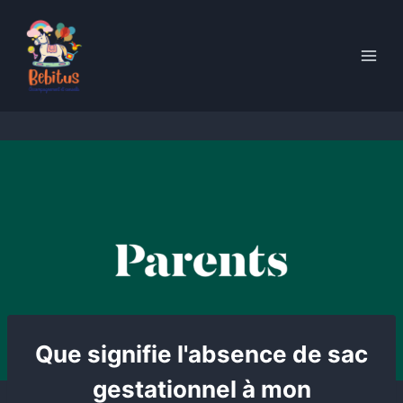
Skip
to
content
Que signifie l'absence de sac
gestationnel à mon