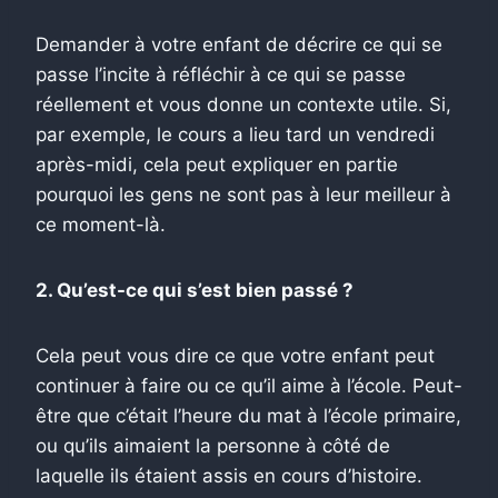
Demander à votre enfant de décrire ce qui se
passe l’incite à réfléchir à ce qui se passe
réellement et vous donne un contexte utile. Si,
par exemple, le cours a lieu tard un vendredi
après-midi, cela peut expliquer en partie
pourquoi les gens ne sont pas à leur meilleur à
ce moment-là.
2. Qu’est-ce qui s’est bien passé ?
Cela peut vous dire ce que votre enfant peut
continuer à faire ou ce qu’il aime à l’école. Peut-
être que c’était l’heure du mat à l’école primaire,
ou qu’ils aimaient la personne à côté de
laquelle ils étaient assis en cours d’histoire.