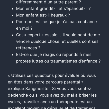
différemment d'un autre parent ?
Mon enfant grandit-il et s’épanouit-il ?
Mon enfant est-il heureux ?
Pourquoi est-ce que je n'ai pas confiance
en moi ?
Cet « expert » essaie-t-il seulement de me
vendre quelque chose, et quelles sont ses
références ?
Est-ce que je réagis ou réponds à mes
propres luttes ou traumatismes d’enfance ?
« Utilisez ces questions pour évaluer où vous
en êtes dans votre parcours parental »,
explique Sangmeister. Si vous vous sentez
déclenché ou si vous avez du mal à briser les
cycles, travailler avec un thérapeute est un
excellent moyen de déballer et de traiter vos