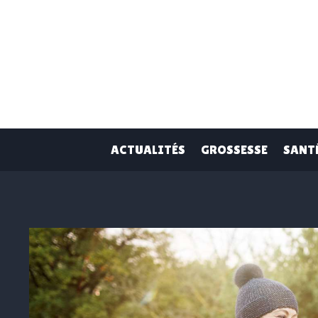
Skip
to
content
ACTUALITÉS
GROSSESSE
SANT