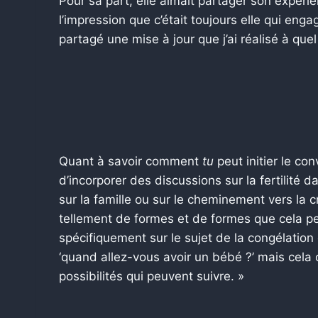
Pour sa part, elle aimait partager son expérie
l’impression que c’était toujours elle qui engag
partagé une mise à jour que j’ai réalisé à quel
Quant à savoir comment
tu
peut initier le co
d’incorporer des discussions sur la fertilité
sur la famille ou sur le cheminement vers la c
tellement de formes et de formes que cela pe
spécifiquement sur le sujet de la congélatio
‘quand allez-vous avoir un bébé ?’ mais cela 
possibilités qui peuvent suivre. »