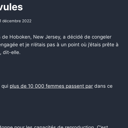
vules
1 décembre 2022
 de Hoboken, New Jersey, a décidé de congeler
ngagée et je n’étais pas à un point où j’étais prête à
 dit-elle.
n qui
plus de 10 000 femmes passent par
dans ce
onne pour les capacités de reproduction. C’est