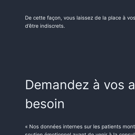
De cette façon, vous laissez de la place à vos
d’être indiscrets.
Demandez à vos am
besoin
« Nos données internes sur les patients montr
soutien émotionnel avant de venir à la consult