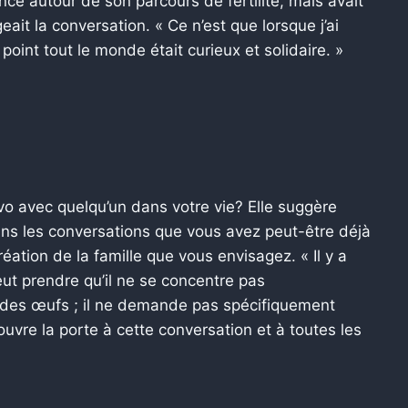
nce autour de son parcours de fertilité, mais avait
eait la conversation. « Ce n’est que lorsque j’ai
 point tout le monde était curieux et solidaire. »
nvo avec quelqu’un dans votre vie? Elle suggère
 dans les conversations que vous avez peut-être déjà
réation de la famille que vous envisagez. « Il y a
ut prendre qu’il ne se concentre pas
n des œufs ; il ne demande pas spécifiquement
ouvre la porte à cette conversation et à toutes les