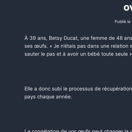
o
Publié le
À 39 ans, Betsy Ducat, une femme de 48 ans
ses œufs. « Je n’étais pas dans une relation e
sauter le pas et à avoir un bébé toute seule »,
Elle a donc subi le processus de récupératio
pays chaque année.
La congélation de vos œufs peut changer la d