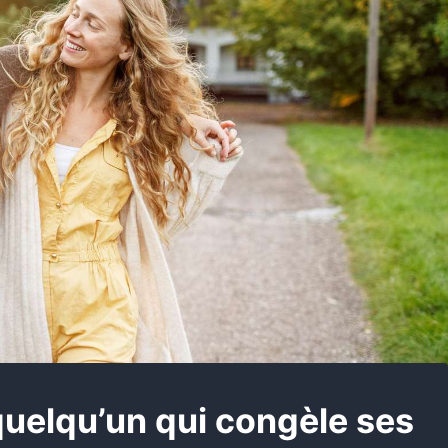
quelqu’un qui congèle ses