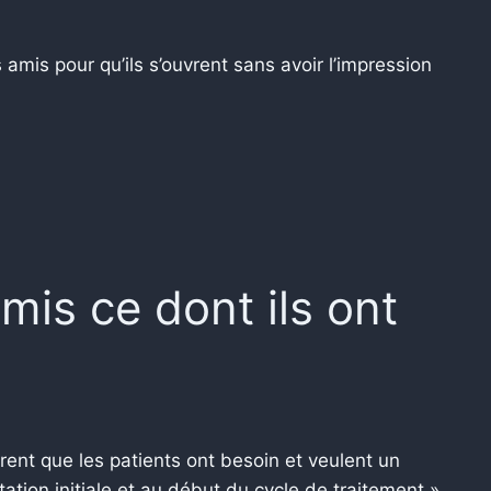
 amis pour qu’ils s’ouvrent sans avoir l’impression
is ce dont ils ont
ent que les patients ont besoin et veulent un
ation initiale et au début du cycle de traitement »,