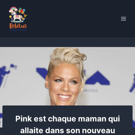
Skip
to
content
Pink est chaque maman qui
allaite dans son nouveau