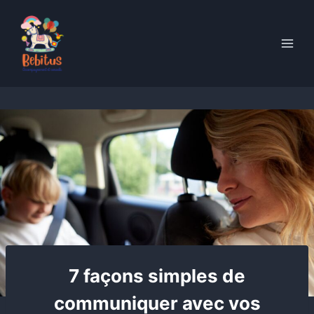
Skip
to
content
7 façons simples de
communiquer avec vos