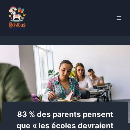
Skip
to
content
83 % des parents pensent
que « les écoles devraient