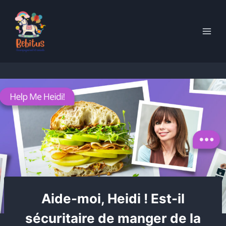
Skip
to
content
Aide-moi, Heidi ! Est-il
sécuritaire de manger de la