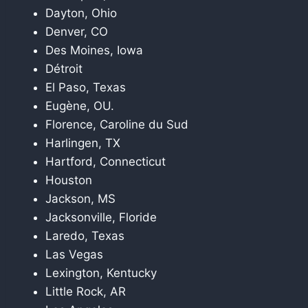
Dayton, Ohio
Denver, CO
Des Moines, Iowa
Détroit
El Paso, Texas
Eugène, OU.
Florence, Caroline du Sud
Harlingen, TX
Hartford, Connecticut
Houston
Jackson, MS
Jacksonville, Floride
Laredo, Texas
Las Vegas
Lexington, Kentucky
Little Rock, AR