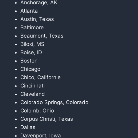
Anchorage, AK
Atlanta
Austin, Texas
Baltimore
Beaumont, Texas
Biloxi, MS
Boise, ID
Boston
Chicago
Chico, Californie
Cincinnati
Cleveland
Colorado Springs, Colorado
Colomb, Ohio
Corpus Christi, Texas
Dallas
Davenport, Iowa