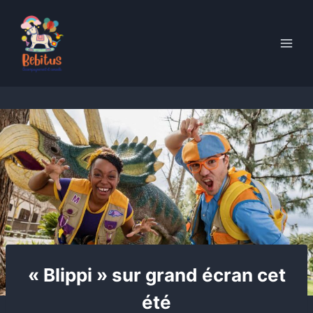
Skip
to
content
« Blippi » sur grand écran cet
été