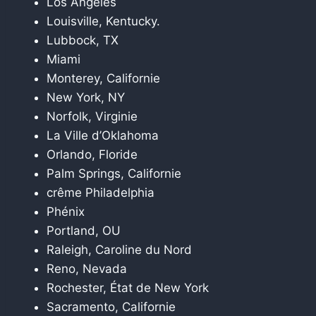
Los Angeles
Louisville, Kentucky.
Lubbock, TX
Miami
Monterey, Californie
New York, NY
Norfolk, Virginie
La Ville d’Oklahoma
Orlando, Floride
Palm Springs, Californie
crême Philadelphia
Phénix
Portland, OU
Raleigh, Caroline du Nord
Reno, Nevada
Rochester, État de New York
Sacramento, Californie