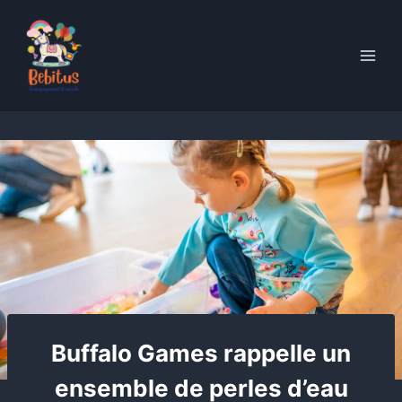
Skip
to
content
Buffalo Games rappelle un
ensemble de perles d’eau