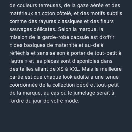
de couleurs terreuses, de la gaze aérée et des
matériaux en coton côtelé, et des motifs subtils
comme des rayures classiques et des fleurs
sauvages délicates. Selon la marque, la
mission de la garde-robe capsule est d’offrir
« des basiques de maternité et au-delà
réfléchis et sans saison à porter de tout-petit à
l’autre » et les pièces sont disponibles dans
des tailles allant de XS à XXL. Mais la meilleure
partie est que chaque look adulte a une tenue
coordonnée de la collection bébé et tout-petit
de la marque, au cas où le jumelage serait à
l’ordre du jour de votre mode.