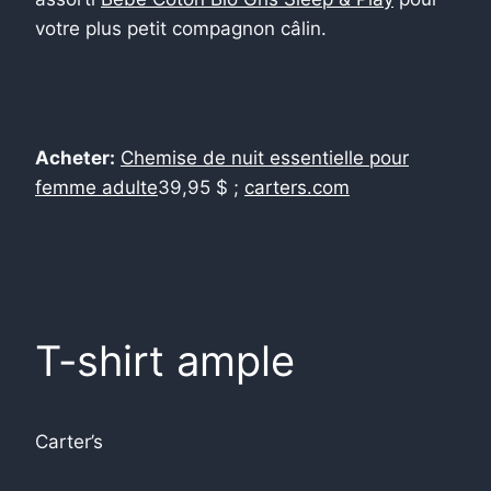
votre plus petit compagnon câlin.
Acheter:
Chemise de nuit essentielle pour
femme adulte
39,95 $ ;
carters.com
T-shirt ample
Carter’s