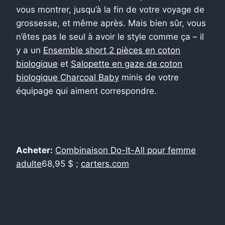
vous montrer, jusqu’à la fin de votre voyage de
grossesse, et même après. Mais bien sûr, vous
n’êtes pas le seul à avoir le style comme ça – il
y a un
Ensemble short 2 pièces en coton
biologique
et
Salopette en gaze de coton
biologique Charcoal Baby
minis de votre
équipage qui aiment correspondre.
Acheter:
Combinaison Do-It-All pour femme
adulte
68,95 $ ;
carters.com