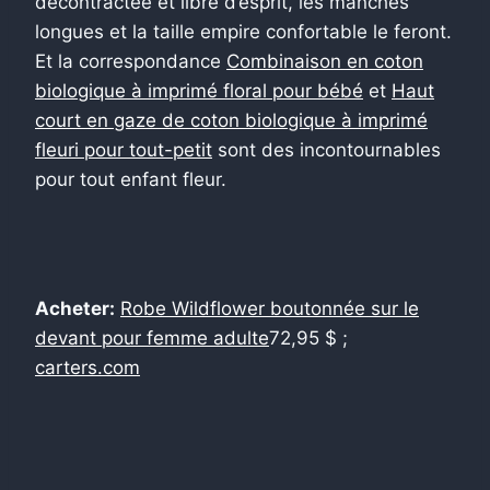
décontractée et libre d’esprit, les manches
longues et la taille empire confortable le feront.
Et la correspondance
Combinaison en coton
biologique à imprimé floral pour bébé
et
Haut
court en gaze de coton biologique à imprimé
fleuri pour tout-petit
sont des incontournables
pour tout enfant fleur.
Acheter:
Robe Wildflower boutonnée sur le
devant pour femme adulte
72,95 $ ;
carters.com