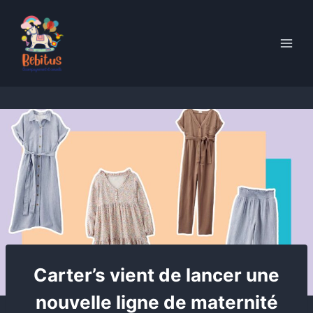
Skip
to
content
Carter’s vient de lancer une
nouvelle ligne de maternité