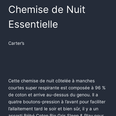
Chemise de Nuit
Essentielle
Carter’s
Cette chemise de nuit côtelée à manches
courtes super respirante est composée à 96 %
de coton et arrive au-dessus du genou. Il a
quatre boutons-pression à l’avant pour faciliter
l’allaitement tard le soir et bien sûr, il y a un
assorti
Bébé Coton Bio Gris Sleep & Play
pour