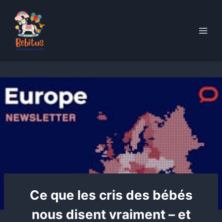
Skip
to
content
Ce que les cris des bébés
nous disent vraiment – et