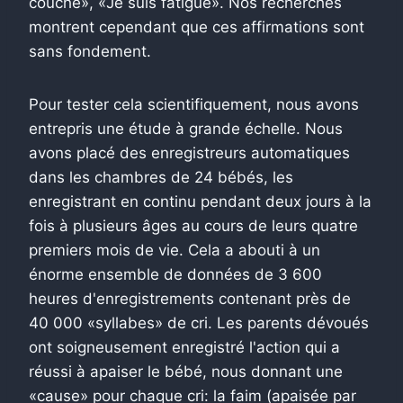
couche», «Je suis fatigué». Nos recherches
montrent cependant que ces affirmations sont
sans fondement.
Pour tester cela scientifiquement, nous avons
entrepris une étude à grande échelle. Nous
avons placé des enregistreurs automatiques
dans les chambres de 24 bébés, les
enregistrant en continu pendant deux jours à la
fois à plusieurs âges au cours de leurs quatre
premiers mois de vie. Cela a abouti à un
énorme ensemble de données de 3 600
heures d'enregistrements contenant près de
40 000 «syllabes» de cri. Les parents dévoués
ont soigneusement enregistré l'action qui a
réussi à apaiser le bébé, nous donnant une
«cause» pour chaque cri: la faim (apaisée par