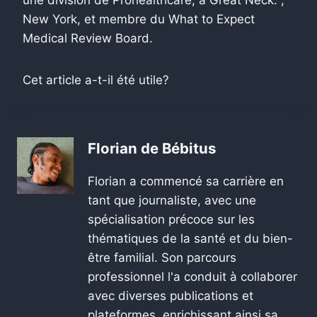
une division de Prohealthcare, à Great Neck. ,
New York, et membre du What to Expect
Medical Review Board.
Cet article a-t-il été utile?
Florian de Bébitus
Florian a commencé sa carrière en
tant que journaliste, avec une
spécialisation précoce sur les
thématiques de la santé et du bien-
être familial. Son parcours
professionnel l'a conduit à collaborer
avec diverses publications et
plateformes, enrichissant ainsi sa