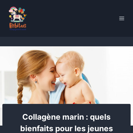
Skip
to
content
Collagène marin : quels
bienfaits pour les jeunes