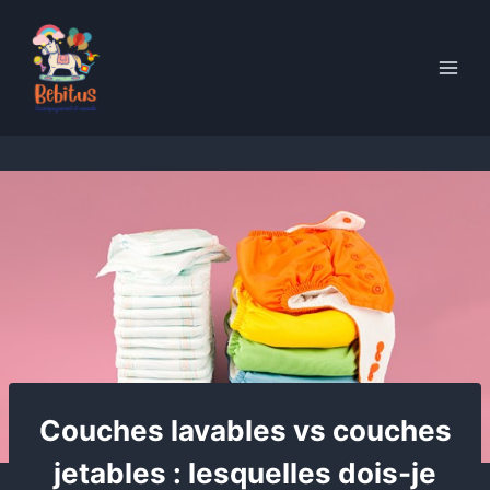
Skip
to
content
Couches lavables vs couches
jetables : lesquelles dois-je