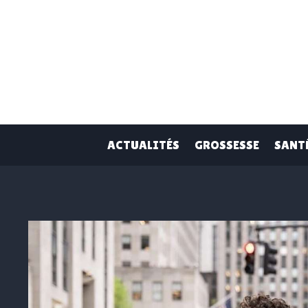
Skip
to
content
ACTUALITÉS
GROSSESSE
SANT