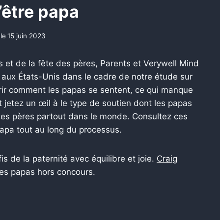
d’être papa
le
15 juin 2023
et de la fête des pères, Parents et Verywell Mind
 aux États-Unis dans le cadre de notre étude sur
vrir comment les papas se sentent, ce qui manque
t jetez un œil à le type de soutien dont les papas
 des pères partout dans le monde. Consultez ces
papa tout au long du processus.
s de la paternité avec équilibre et joie.
Craig
ces papas hors concours.