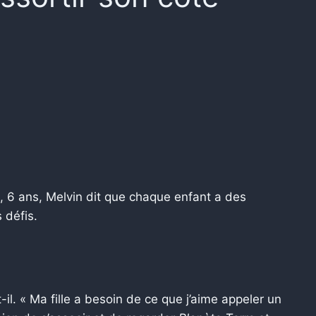
l, 6 ans, Melvin dit que chaque enfant a des
 défis.
it-il. « Ma fille a besoin de ce que j’aime appeler un