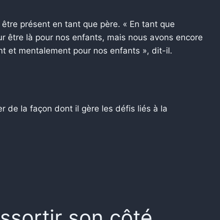
ur être présent en tant que père. « En tant que
 être là pour nos enfants, mais nous avons encore
nt et mentalement pour nos enfants », dit-il.
de la façon dont il gère les défis liés à la
essortir son côté