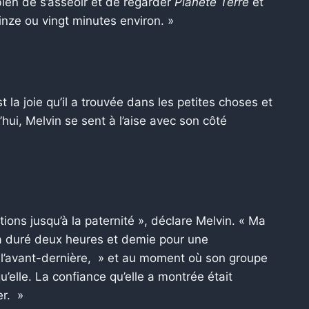
bien de s’asseoir et de regarder
Planète Terre
et
nze ou vingt minutes environ. »
est la joie qu’il a trouvée dans les petites choses et
i, Melvin se sent à l’aise avec son côté
ions jusqu’à la paternité », déclare Melvin. « Ma
 a duré deux heures et demie pour une
it l’avant-dernière, » et au moment où son groupe
 qu’elle. La confiance qu’elle a montrée était
er. »