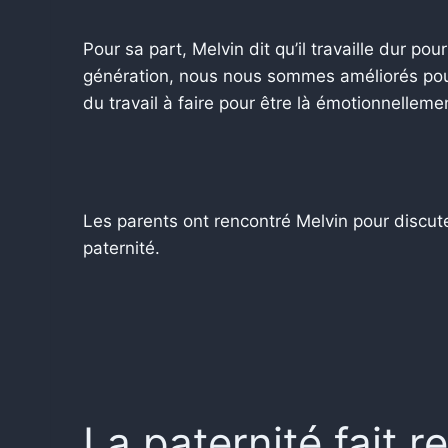
Pour sa part, Melvin dit qu’il travaille dur po
génération, nous nous sommes améliorés pour
du travail à faire pour être là émotionnelleme
Les parents ont rencontré Melvin pour discuter 
paternité.
La paternité fait r