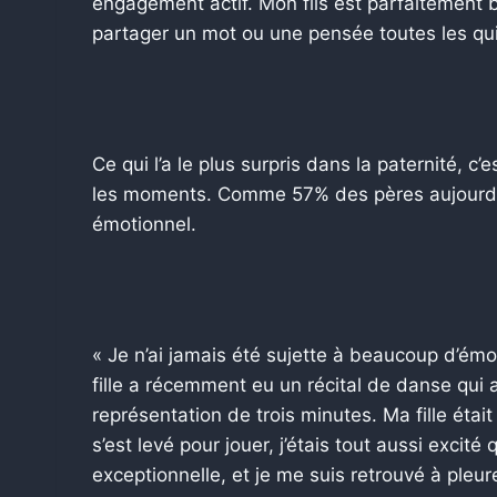
engagement actif. Mon fils est parfaitement 
partager un mot ou une pensée toutes les qui
Ce qui l’a le plus surpris dans la paternité, c’
les moments. Comme 57% des pères aujourd’hu
émotionnel.
« Je n’ai jamais été sujette à beaucoup d’émot
fille a récemment eu un récital de danse qui
représentation de trois minutes. Ma fille éta
s’est levé pour jouer, j’étais tout aussi excité
exceptionnelle, et je me suis retrouvé à pleur