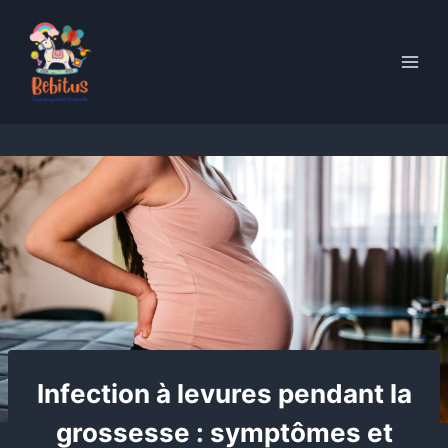
Skip
to
content
Infection à levures pendant la
grossesse : symptômes et