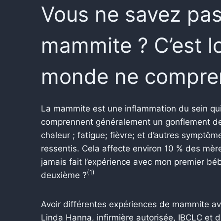
Vous ne savez pas
mammite ? C’est lo
monde ne compre
La mammite est une inflammation du sein qui
comprennent généralement un gonflement des
chaleur ; fatigue; fièvre; et d’autres symptô
ressentis. Cela affecte environ 10 % des mères
jamais fait l’expérience avec mon premier béb
(1)
deuxième ?
Avoir différentes expériences de mammite avec
Linda Hanna, infirmière autorisée, IBCLC et d