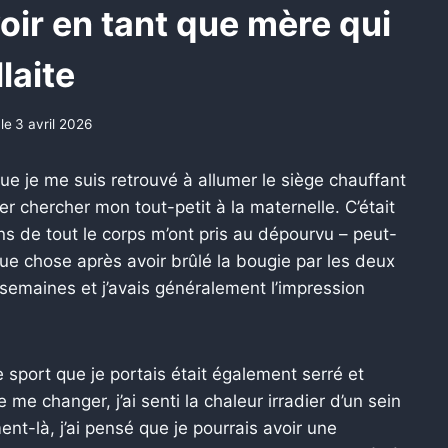
voir en tant que mère qui
llaite
 le
3 avril 2026
que je me suis retrouvé à allumer le siège chauffant
er chercher mon tout-petit à la maternelle. C’était
ns de tout le corps m’ont pris au dépourvu – peut-
que chose après avoir brûlé la bougie par les deux
semaines et j’avais généralement l’impression
 sport que je portais était également serré et
e me changer, j’ai senti la chaleur irradier d’un sein
t-là, j’ai pensé que je pourrais avoir une