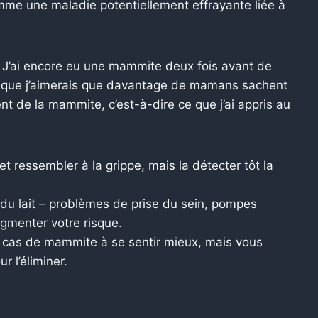
me une maladie potentiellement effrayante liée à
s. J’ai encore eu une mammite deux fois avant de
ce que j’aimerais que davantage de mamans sachent
ment de la mammite, c’est-à-dire ce que j’ai appris au
 ressembler à la grippe, mais la détecter tôt la
n du lait – problèmes de prise du sein, pompes
gmenter votre risque.
n cas de mammite à se sentir mieux, mais vous
r l’éliminer.