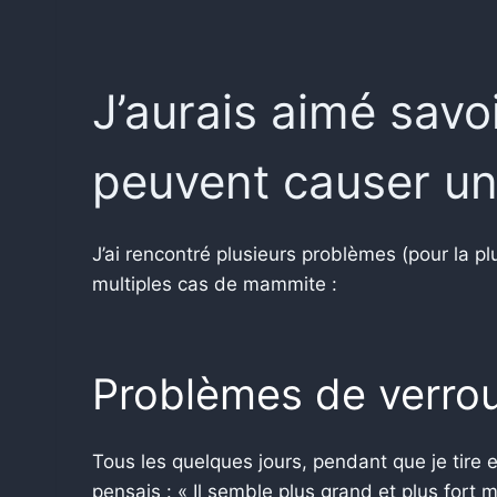
J’aurais aimé savo
peuvent causer u
J’ai rencontré plusieurs problèmes (pour la pl
multiples cas de mammite :
Problèmes de verrou
Tous les quelques jours, pendant que je tire 
pensais : « Il semble plus grand et plus fort 