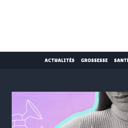
Skip
to
content
ACTUALITÉS
GROSSESSE
SANT