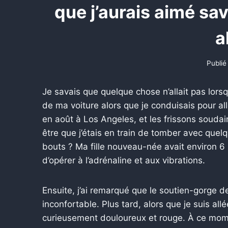
que j’aurais aimé sa
a
Publié
Je savais que quelque chose n’allait pas lors
de ma voiture alors que je conduisais pour all
en août à Los Angeles, et les frissons soudai
être que j’étais en train de tomber avec quel
bouts ? Ma fille nouveau-née avait environ 6 
d’opérer à l’adrénaline et aux vibrations.
Ensuite, j’ai remarqué que le soutien-gorge de
inconfortable. Plus tard, alors que je suis allé
curieusement douloureux et rouge. À ce momen