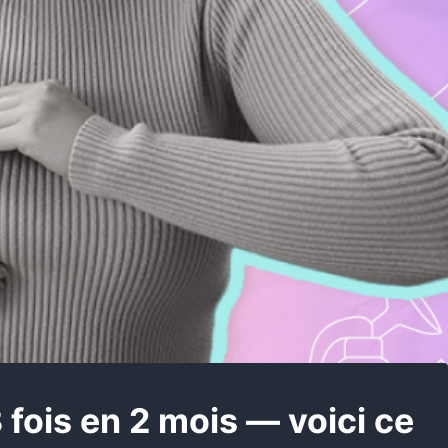
 fois en 2 mois — voici ce