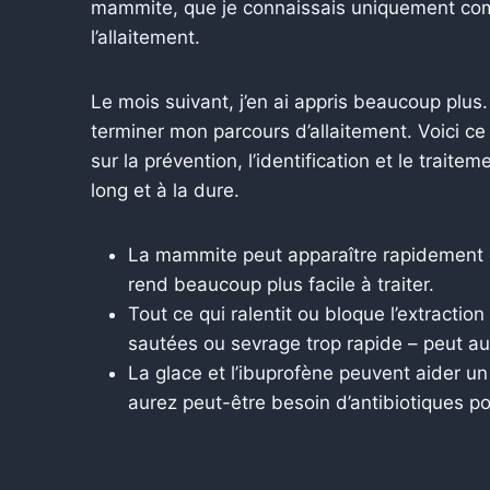
mammite, que je connaissais uniquement com
l’allaitement.
Le mois suivant, j’en ai appris beaucoup plu
terminer mon parcours d’allaitement. Voici 
sur la prévention, l’identification et le traite
long et à la dure.
La mammite peut apparaître rapidement et
rend beaucoup plus facile à traiter.
Tout ce qui ralentit ou bloque l’extractio
sautées ou sevrage trop rapide – peut au
La glace et l’ibuprofène peuvent aider u
aurez peut-être besoin d’antibiotiques pou