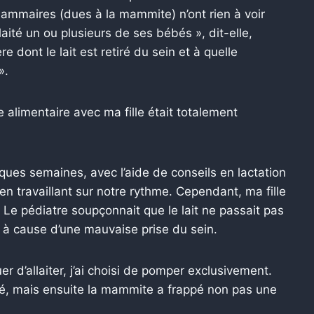
ammaires (dues à la mammite) n’ont rien à voir
aité un ou plusieurs de ses bébés », dit-elle,
e dont le lait est retiré du sein et à quelle
».
 alimentaire avec ma fille était totalement
lques semaines, avec l’aide de conseils en lactation
en travaillant sur notre rythme. Cependant, ma fille
Le pédiatre soupçonnait que le lait ne passait pas
à cause d’une mauvaise prise du sein.
er d’allaiter, j’ai choisi de pomper exclusivement.
é, mais ensuite la mammite a frappé non pas une