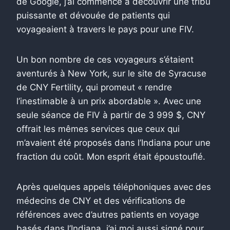
de Google, j’ai commencé à découvrir une tribu
puissante et dévouée de patients qui
voyageaient à travers le pays pour une FIV.
Un bon nombre de ces voyageurs s’étaient
aventurés à New York, sur le site de Syracuse
de CNY Fertility, qui promeut « rendre
l’inestimable à un prix abordable ». Avec une
seule séance de FIV à partir de 3 999 $, CNY
offrait les mêmes services que ceux qui
m’avaient été proposés dans l’Indiana pour une
fraction du coût. Mon esprit était époustouflé.
Après quelques appels téléphoniques avec des
médecins de CNY et des vérifications de
références avec d’autres patients en voyage
basés dans l’Indiana, j’ai moi aussi signé pour