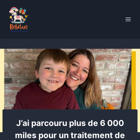
Skip
to
content
J’ai parcouru plus de 6 000
miles pour un traitement de