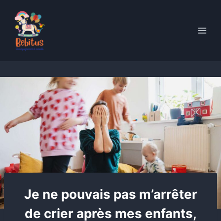
Skip
to
content
Je ne pouvais pas m’arrêter
de crier après mes enfants,